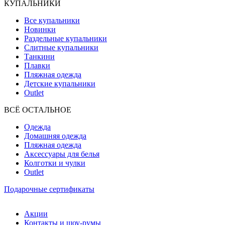
КУПАЛЬНИКИ
Все купальники
Новинки
Раздельные купальники
Слитные купальники
Танкини
Плавки
Пляжная одежда
Детские купальники
Outlet
ВCЁ ОСТАЛЬНОЕ
Одежда
Домашняя одежда
Пляжная одежда
Аксессуары для белья
Колготки и чулки
Outlet
Подарочные сертификаты
Акции
Контакты и шоу-румы