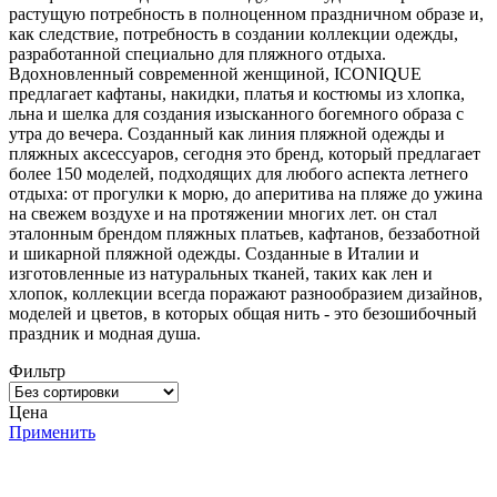
растущую потребность в полноценном праздничном образе и,
как следствие, потребность в создании коллекции одежды,
разработанной специально для пляжного отдыха.
Вдохновленный современной женщиной, ICONIQUE
предлагает кафтаны, накидки, платья и костюмы из хлопка,
льна и шелка для создания изысканного богемного образа с
утра до вечера. Созданный как линия пляжной одежды и
пляжных аксессуаров, сегодня это бренд, который предлагает
более 150 моделей, подходящих для любого аспекта летнего
отдыха: от прогулки к морю, до аперитива на пляже до ужина
на свежем воздухе и на протяжении многих лет. он стал
эталонным брендом пляжных платьев, кафтанов, беззаботной
и шикарной пляжной одежды. Созданные в Италии и
изготовленные из натуральных тканей, таких как лен и
хлопок, коллекции всегда поражают разнообразием дизайнов,
моделей и цветов, в которых общая нить - это безошибочный
праздник и модная душа.
Фильтр
Цена
Применить
Программа рекомендаций
«Скажи, что от меня»