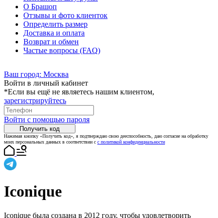
О Брашоп
Отзывы и фото клиенток
Определить размер
Доставка и оплата
Возврат и обмен
Частые вопросы (FAQ)
Ваш город:
Москва
Войти в личный кабинет
*Если вы ещё не являетесь нашим клиентом,
зарегистрируйтесь
Войти с помощью пароля
Получить код
Нажимая кнопку «Получить код», я подтверждаю свою дееспособность, даю согласие на обработку
моих персональных данных в соответствии с
с политикой конфиденциальности
Iconique
Iconique была создана в 2012 году, чтобы удовлетворить