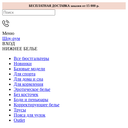
БЕСПЛАТНАЯ ДОСТАВКА заказов от 15 000 р.
Меню
Шоу-рум
ВХОД
НИЖНЕЕ БЕЛЬЕ
Все бюстгальтеры
Новинки
Базовые модели
Для спорта
Для дома и сна
Для кормления
Эротическое белье
Без косточек
Боди и пеньюары
Корректирующее белье
Трусы
Пояса для чулок
Outlet