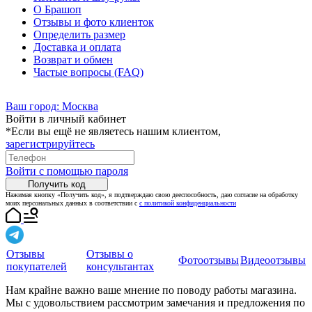
О Брашоп
Отзывы и фото клиенток
Определить размер
Доставка и оплата
Возврат и обмен
Частые вопросы (FAQ)
Ваш город:
Москва
Войти в личный кабинет
*Если вы ещё не являетесь нашим клиентом,
зарегистрируйтесь
Войти с помощью пароля
Получить код
Нажимая кнопку «Получить код», я подтверждаю свою дееспособность, даю согласие на обработку
моих персональных данных в соответствии с
с политикой конфиденциальности
Отзывы
Отзывы о
Фотоотзывы
Видеоотзывы
покупателей
консультантах
Нам крайне важно ваше мнение по поводу работы магазина.
Мы с удовольствием рассмотрим замечания и предложения по