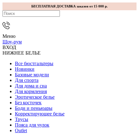
БЕСПЛАТНАЯ ДОСТАВКА заказов от 15 000 р.
Меню
Шоу-рум
ВХОД
НИЖНЕЕ БЕЛЬЕ
Все бюстгальтеры
Новинки
Базовые модели
Для спорта
Для дома и сна
Для кормления
Эротическое белье
Без косточек
Боди и пеньюары
Корректирующее белье
Трусы
Пояса для чулок
Outlet