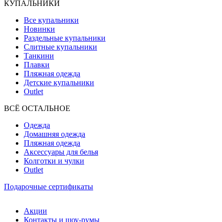
КУПАЛЬНИКИ
Все купальники
Новинки
Раздельные купальники
Слитные купальники
Танкини
Плавки
Пляжная одежда
Детские купальники
Outlet
ВCЁ ОСТАЛЬНОЕ
Одежда
Домашняя одежда
Пляжная одежда
Аксессуары для белья
Колготки и чулки
Outlet
Подарочные сертификаты
Акции
Контакты и шоу-румы