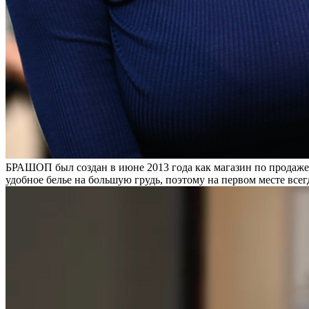
БРАШОП был создан в июне 2013 года как магазин по продаже 
удобное белье на большую грудь, поэтому на первом месте всег