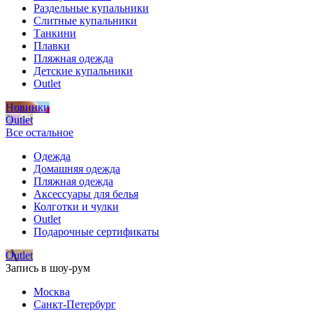
Раздельные купальники
Слитные купальники
Танкини
Плавки
Пляжная одежда
Детские купальники
Outlet
Новинки
Outlet
Все остальное
Одежда
Домашняя одежда
Пляжная одежда
Аксессуары для белья
Колготки и чулки
Outlet
Подарочные сертификаты
Outlet
Запись в шоу-рум
Москва
Санкт-Петербург