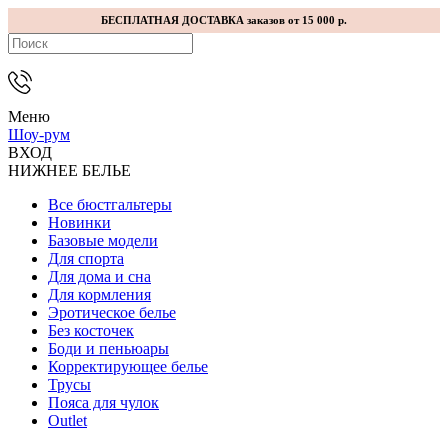
БЕСПЛАТНАЯ ДОСТАВКА заказов от 15 000 р.
Меню
Шоу-рум
ВХОД
НИЖНЕЕ БЕЛЬЕ
Все бюстгальтеры
Новинки
Базовые модели
Для спорта
Для дома и сна
Для кормления
Эротическое белье
Без косточек
Боди и пеньюары
Корректирующее белье
Трусы
Пояса для чулок
Outlet