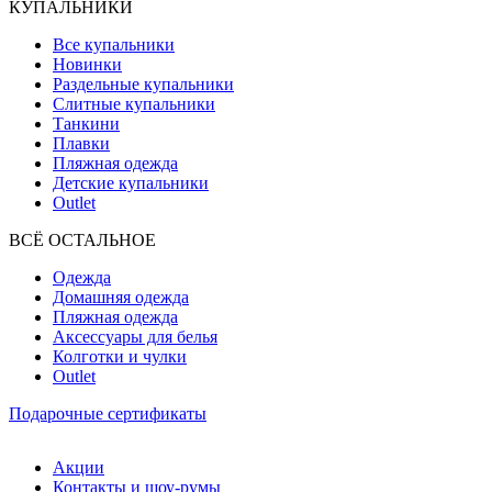
КУПАЛЬНИКИ
Все купальники
Новинки
Раздельные купальники
Слитные купальники
Танкини
Плавки
Пляжная одежда
Детские купальники
Outlet
ВCЁ ОСТАЛЬНОЕ
Одежда
Домашняя одежда
Пляжная одежда
Аксессуары для белья
Колготки и чулки
Outlet
Подарочные сертификаты
Акции
Контакты и шоу-румы