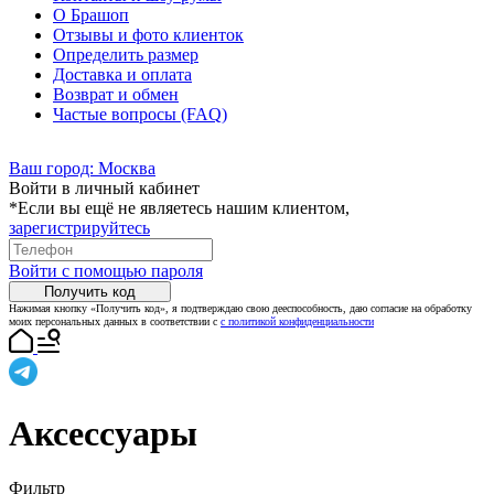
О Брашоп
Отзывы и фото клиенток
Определить размер
Доставка и оплата
Возврат и обмен
Частые вопросы (FAQ)
Ваш город:
Москва
Войти в личный кабинет
*Если вы ещё не являетесь нашим клиентом,
зарегистрируйтесь
Войти с помощью пароля
Получить код
Нажимая кнопку «Получить код», я подтверждаю свою дееспособность, даю согласие на обработку
моих персональных данных в соответствии с
с политикой конфиденциальности
Аксессуары
Фильтр