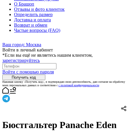
О Брашоп
Отзывы и фото клиенток
Определить размер
Доставка и оплата
Возврат и обмен
Частые вопросы (FAQ)
Ваш город:
Москва
Войти в личный кабинет
*Если вы ещё не являетесь нашим клиентом,
зарегистрируйтесь
Войти с помощью пароля
Получить код
Нажимая кнопку «Получить код», я подтверждаю свою дееспособность, даю согласие на обработку
моих персональных данных в соответствии с
с политикой конфиденциальности
Бюстгальтер Panache Eden