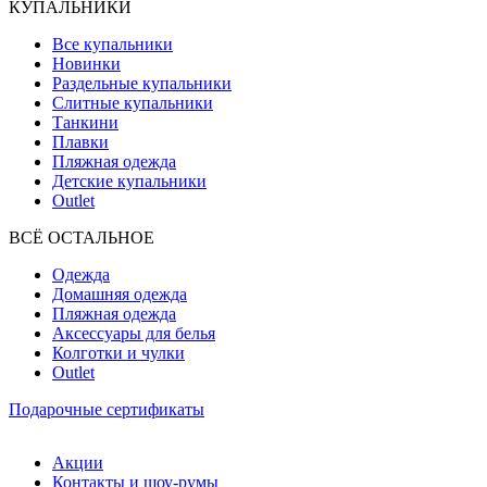
КУПАЛЬНИКИ
Все купальники
Новинки
Раздельные купальники
Слитные купальники
Танкини
Плавки
Пляжная одежда
Детские купальники
Outlet
ВCЁ ОСТАЛЬНОЕ
Одежда
Домашняя одежда
Пляжная одежда
Аксессуары для белья
Колготки и чулки
Outlet
Подарочные сертификаты
Акции
Контакты и шоу-румы