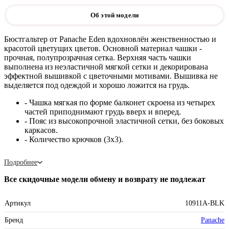
Об этой модели
Бюстгальтер от Panache Eden вдохновлён женственностью и
красотой цветущих цветов. Основной материал чашки -
прочная, полупрозрачная сетка. Верхняя часть чашки
выполнена из неэластичной мягкой сетки и декорирована
эффектной вышивкой с цветочными мотивами. Вышивка не
выделяется под одеждой и хорошо ложится на грудь.
- Чашка мягкая по форме балконет скроена из четырех
частей приподнимают грудь вверх и вперед.
- Пояс из высокопрочной эластичной сетки, без боковых
каркасов.
- Количество крючков (3х3).
Подробнее
Все скидочные модели обмену и возврату не подлежат
Артикул
10911A-BLK
Бренд
Panache