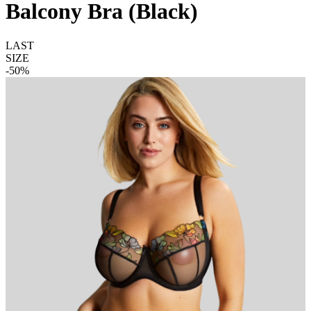
Balcony Bra (Black)
LAST
SIZE
-50%