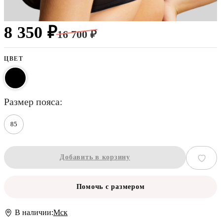
8 350 ₽
16 700 ₽
ЦВЕТ
размер пояса
85
Добавить в корзину
Помочь с размером
В наличии:
Мск