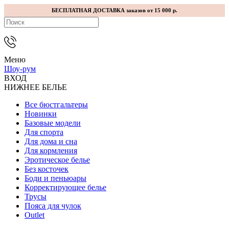
БЕСПЛАТНАЯ ДОСТАВКА заказов от 15 000 р.
Меню
Шоу-рум
ВХОД
НИЖНЕЕ БЕЛЬЕ
Все бюстгальтеры
Новинки
Базовые модели
Для спорта
Для дома и сна
Для кормления
Эротическое белье
Без косточек
Боди и пеньюары
Корректирующее белье
Трусы
Пояса для чулок
Outlet