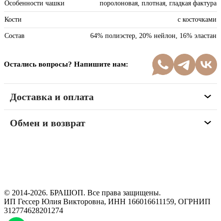
Особенности чашки
поролоновая, плотная, гладкая фактура
Кости
с косточками
Состав
64% полиэстер, 20% нейлон, 16% эластан
Остались вопросы? Напишите нам:
Доставка и оплата
Обмен и возврат
Программа рекомендаций
«Скажи, что от меня»
© 2014-2026. БРАШОП. Все права защищены.
ИП Гессер Юлия Викторовна, ИНН 166016611159, ОГРНИП
312774628201274