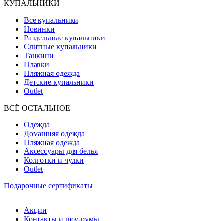
КУПАЛЬНИКИ
Все купальники
Новинки
Раздельные купальники
Слитные купальники
Танкини
Плавки
Пляжная одежда
Детские купальники
Outlet
ВCЁ ОСТАЛЬНОЕ
Одежда
Домашняя одежда
Пляжная одежда
Аксессуары для белья
Колготки и чулки
Outlet
Подарочные сертификаты
Акции
Контакты и шоу-румы