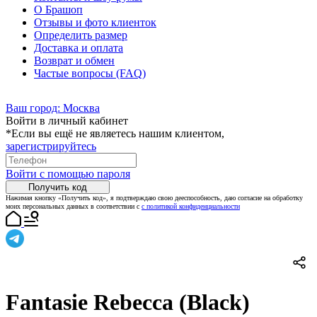
О Брашоп
Отзывы и фото клиенток
Определить размер
Доставка и оплата
Возврат и обмен
Частые вопросы (FAQ)
Ваш город:
Москва
Войти в личный кабинет
*Если вы ещё не являетесь нашим клиентом,
зарегистрируйтесь
Войти с помощью пароля
Получить код
Нажимая кнопку «Получить код», я подтверждаю свою дееспособность, даю согласие на обработку
моих персональных данных в соответствии с
с политикой конфиденциальности
Fantasie Rebecca (Black)