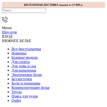
БЕСПЛАТНАЯ ДОСТАВКА заказов от 15 000 р.
Меню
Шоу-рум
ВХОД
НИЖНЕЕ БЕЛЬЕ
Все бюстгальтеры
Новинки
Базовые модели
Для спорта
Для дома и сна
Для кормления
Эротическое белье
Без косточек
Боди и пеньюары
Корректирующее белье
Трусы
Пояса для чулок
Outlet