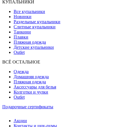
КУПАЛЬНИКИ
Все купальники
Новинки
Раздельные купальники
Слитные купальники
Танкини
Плавки
Пляжная одежда
Детские купальники
Outlet
ВCЁ ОСТАЛЬНОЕ
Одежда
Домашняя одежда
Пляжная одежда
Аксессуары для белья
Колготки и чулки
Outlet
Подарочные сертификаты
Акции
Контакты и шоу-румы