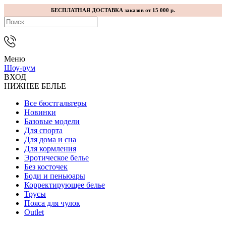
БЕСПЛАТНАЯ ДОСТАВКА заказов от 15 000 р.
Меню
Шоу-рум
ВХОД
НИЖНЕЕ БЕЛЬЕ
Все бюстгальтеры
Новинки
Базовые модели
Для спорта
Для дома и сна
Для кормления
Эротическое белье
Без косточек
Боди и пеньюары
Корректирующее белье
Трусы
Пояса для чулок
Outlet