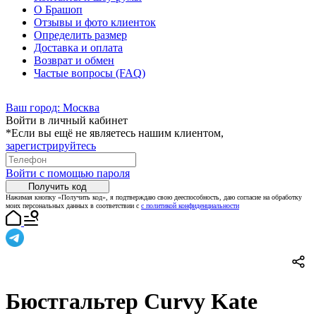
О Брашоп
Отзывы и фото клиенток
Определить размер
Доставка и оплата
Возврат и обмен
Частые вопросы (FAQ)
Ваш город:
Москва
Войти в личный кабинет
*Если вы ещё не являетесь нашим клиентом,
зарегистрируйтесь
Войти с помощью пароля
Получить код
Нажимая кнопку «Получить код», я подтверждаю свою дееспособность, даю согласие на обработку
моих персональных данных в соответствии с
с политикой конфиденциальности
Бюстгальтер Curvy Kate