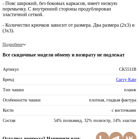
- Пояс широкий, без боковых каркасов, имеет низкую
перемычку. С внутренней стороны продублирован
эластичной сеткой.
- Количество крючков зависит от размера. Два размера (2х3) и
(3х3).
Подробнее
Все скидочные модели обмену и возврату не подлежат
Артикул
CK5511B
Бренд
Curvy Kate
Тип чашки
планж
Особенности чашки
плотная, гладкая фактура
Кости
с косточками
Состав
54% полиамид, 32% полиэстр, 14% эластан
Остались вопросы? Напишите нам: