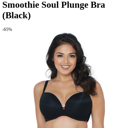
Smoothie Soul Plunge Bra
(Black)
-65%