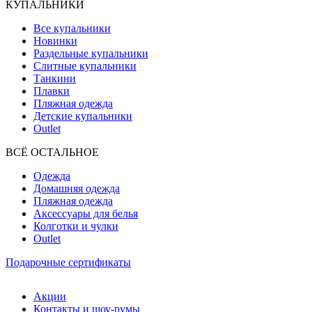
КУПАЛЬНИКИ
Все купальники
Новинки
Раздельные купальники
Слитные купальники
Танкини
Плавки
Пляжная одежда
Детские купальники
Outlet
ВCЁ ОСТАЛЬНОЕ
Одежда
Домашняя одежда
Пляжная одежда
Аксессуары для белья
Колготки и чулки
Outlet
Подарочные сертификаты
Акции
Контакты и шоу-румы