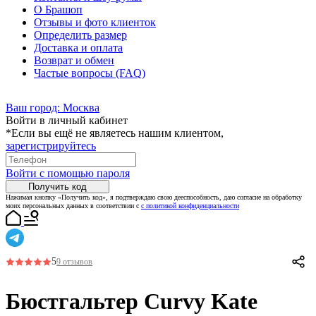
О Брашоп
Отзывы и фото клиенток
Определить размер
Доставка и оплата
Возврат и обмен
Частые вопросы (FAQ)
Ваш город:
Москва
Войти в личный кабинет
*Если вы ещё не являетесь нашим клиентом,
зарегистрируйтесь
Войти с помощью пароля
Получить код
Нажимая кнопку «Получить код», я подтверждаю свою дееспособность, даю согласие на обработку
моих персональных данных в соответствии с
с политикой конфиденциальности
5
9 отзывов
Бюстгальтер Curvy Kate