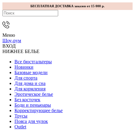
БЕСПЛАТНАЯ ДОСТАВКА заказов от 15 000 р.
Меню
Шоу-рум
ВХОД
НИЖНЕЕ БЕЛЬЕ
Все бюстгальтеры
Новинки
Базовые модели
Для спорта
Для дома и сна
Для кормления
Эротическое белье
Без косточек
Боди и пеньюары
Корректирующее белье
Трусы
Пояса для чулок
Outlet