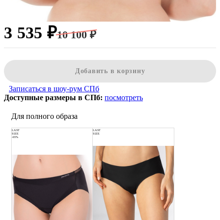
3 535 ₽
10 100 ₽
Добавить в корзину
Записаться в шоу-рум СПб
Доступные размеры в СПб:
посмотреть
Для полного образа
LAST
LAST
SIZE
SIZE
-65%