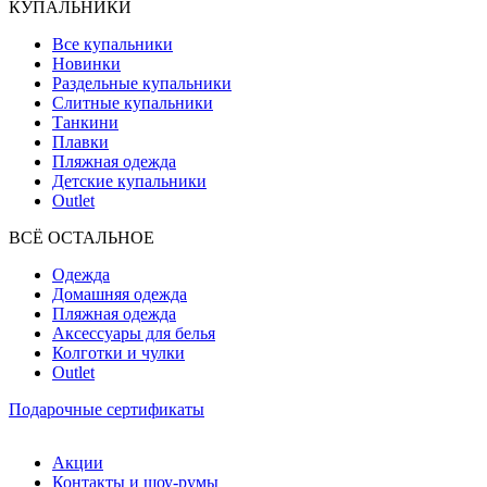
КУПАЛЬНИКИ
Все купальники
Новинки
Раздельные купальники
Слитные купальники
Танкини
Плавки
Пляжная одежда
Детские купальники
Outlet
ВCЁ ОСТАЛЬНОЕ
Одежда
Домашняя одежда
Пляжная одежда
Аксессуары для белья
Колготки и чулки
Outlet
Подарочные сертификаты
Акции
Контакты и шоу-румы