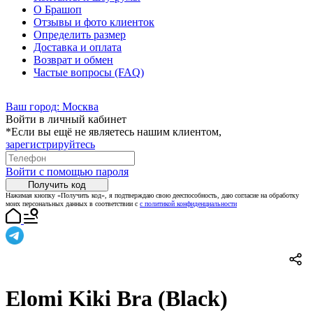
О Брашоп
Отзывы и фото клиенток
Определить размер
Доставка и оплата
Возврат и обмен
Частые вопросы (FAQ)
Ваш город:
Москва
Войти в личный кабинет
*Если вы ещё не являетесь нашим клиентом,
зарегистрируйтесь
Войти с помощью пароля
Получить код
Нажимая кнопку «Получить код», я подтверждаю свою дееспособность, даю согласие на обработку
моих персональных данных в соответствии с
с политикой конфиденциальности
Elomi Kiki Bra (Black)