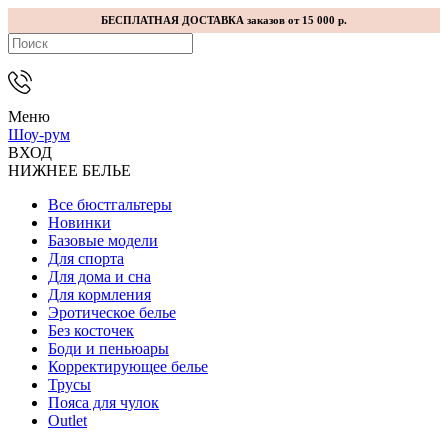
БЕСПЛАТНАЯ ДОСТАВКА заказов от 15 000 р.
Меню
Шоу-рум
ВХОД
НИЖНЕЕ БЕЛЬЕ
Все бюстгальтеры
Новинки
Базовые модели
Для спорта
Для дома и сна
Для кормления
Эротическое белье
Без косточек
Боди и пеньюары
Корректирующее белье
Трусы
Пояса для чулок
Outlet