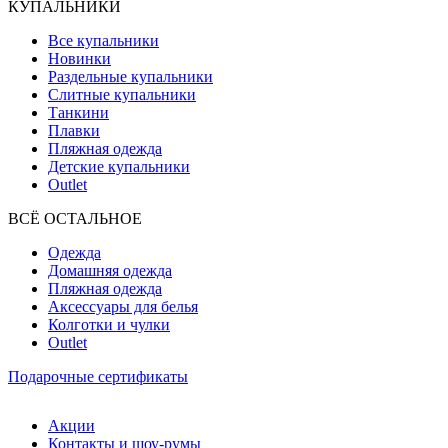
КУПАЛЬНИКИ
Все купальники
Новинки
Раздельные купальники
Слитные купальники
Танкини
Плавки
Пляжная одежда
Детские купальники
Outlet
ВCЁ ОСТАЛЬНОЕ
Одежда
Домашняя одежда
Пляжная одежда
Аксессуары для белья
Колготки и чулки
Outlet
Подарочные сертификаты
Акции
Контакты и шоу-румы