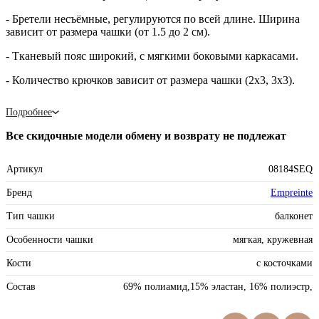
- Бретели несъёмные, регулируются по всей длине. Ширина
зависит от размера чашки (от 1.5 до 2 см).
- Тканевый пояс широкий, с мягкими боковыми каркасами.
- Количество крючков зависит от размера чашки (2х3, 3х3).
Подробнее
Все скидочные модели обмену и возврату не подлежат
Артикул
08184SEQ
Бренд
Empreinte
Тип чашки
балконет
Особенности чашки
мягкая, кружевная
Кости
с косточками
Состав
69% полиамид,15% эластан, 16% полиэстр,