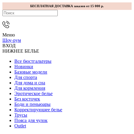
БЕСПЛАТНАЯ ДОСТАВКА заказов от 15 000 р.
Меню
Шоу-рум
ВХОД
НИЖНЕЕ БЕЛЬЕ
Все бюстгальтеры
Новинки
Базовые модели
Для спорта
Для дома и сна
Для кормления
Эротическое белье
Без косточек
Боди и пеньюары
Корректирующее белье
Трусы
Пояса для чулок
Outlet