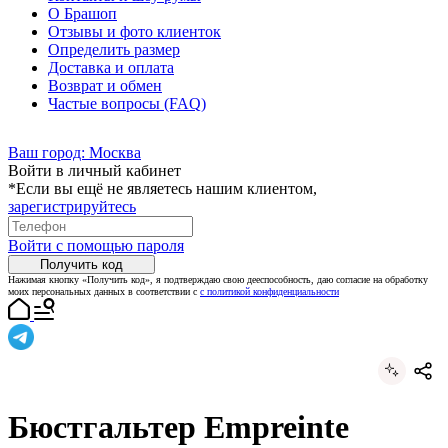
О Брашоп
Отзывы и фото клиенток
Определить размер
Доставка и оплата
Возврат и обмен
Частые вопросы (FAQ)
Ваш город:
Москва
Войти в личный кабинет
*Если вы ещё не являетесь нашим клиентом,
зарегистрируйтесь
Войти с помощью пароля
Получить код
Нажимая кнопку «Получить код», я подтверждаю свою дееспособность, даю согласие на обработку
моих персональных данных в соответствии с
с политикой конфиденциальности
Бюстгальтер Empreinte