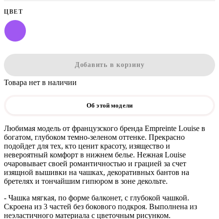
ЦВЕТ
Добавить в корзину
Товара нет в наличии
Об этой модели
Любимая модель от французского бренда Empreinte Louise в
богатом, глубоком темно-зеленом оттенке. Прекрасно
подойдет для тех, кто ценит красоту, изящество и
невероятный комфорт в нижнем белье. Нежная Louise
очаровывает своей романтичностью и грацией за счет
изящной вышивки на чашках, декоративных бантов на
бретелях и тончайшим гипюром в зоне декольте.
- Чашка мягкая, по форме балконет, с глубокой чашкой.
Скроена из 3 частей без бокового подкроя. Выполнена из
неэластичного материала с цветочным рисунком.