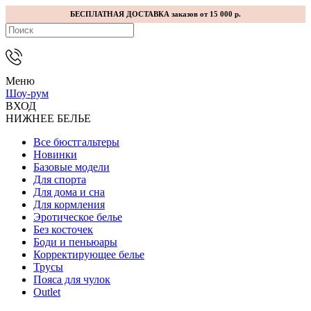
БЕСПЛАТНАЯ ДОСТАВКА заказов от 15 000 р.
Меню
Шоу-рум
ВХОД
НИЖНЕЕ БЕЛЬЕ
Все бюстгальтеры
Новинки
Базовые модели
Для спорта
Для дома и сна
Для кормления
Эротическое белье
Без косточек
Боди и пеньюары
Корректирующее белье
Трусы
Пояса для чулок
Outlet