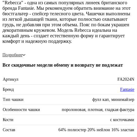
"Rebecca" - одна из самых популярных линеек британского
бренда Fantasie. Мы рекомендуем обратить внимание на этот
бюстгальтер - спейсер телесного цвета. Чашечки выполнены
из легкой дышащей ткани, которые полностью охватывают
грудь, не добавляя при этом объема. Пояс по бокам украшен
декоративным кружевом. Модель Rebecca идеальна на
каждый день - создает естественную форму и гарантирует
комфорт и надежную поддержку.
Подробнее
Все скидочные модели обмену и возврату не подлежат
Артикул
FA2024N
Бренд
Fantasie
Тип чашки
фулл кап, минимайзер
Особенности чашки
поролоновая, плотная, гладкая фактура
Кости
с косточками
Состав
64% полиэстер 20% нейлон 16% эластан