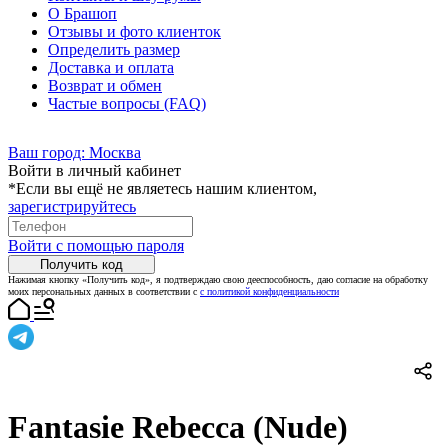
О Брашоп
Отзывы и фото клиенток
Определить размер
Доставка и оплата
Возврат и обмен
Частые вопросы (FAQ)
Ваш город:
Москва
Войти в личный кабинет
*Если вы ещё не являетесь нашим клиентом,
зарегистрируйтесь
Войти с помощью пароля
Получить код
Нажимая кнопку «Получить код», я подтверждаю свою дееспособность, даю согласие на обработку
моих персональных данных в соответствии с
с политикой конфиденциальности
Fantasie Rebecca (Nude)