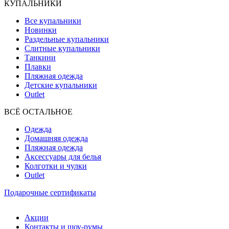
КУПАЛЬНИКИ
Все купальники
Новинки
Раздельные купальники
Слитные купальники
Танкини
Плавки
Пляжная одежда
Детские купальники
Outlet
ВCЁ ОСТАЛЬНОЕ
Одежда
Домашняя одежда
Пляжная одежда
Аксессуары для белья
Колготки и чулки
Outlet
Подарочные сертификаты
Акции
Контакты и шоу-румы