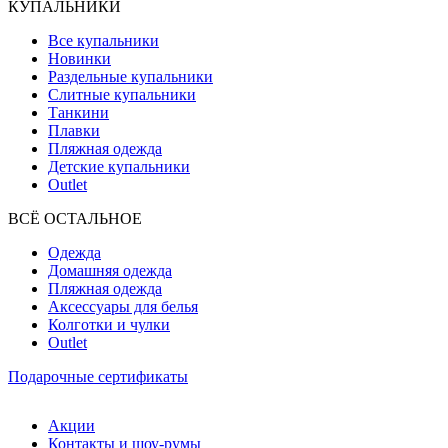
КУПАЛЬНИКИ
Все купальники
Новинки
Раздельные купальники
Слитные купальники
Танкини
Плавки
Пляжная одежда
Детские купальники
Outlet
ВCЁ ОСТАЛЬНОЕ
Одежда
Домашняя одежда
Пляжная одежда
Аксессуары для белья
Колготки и чулки
Outlet
Подарочные сертификаты
Акции
Контакты и шоу-румы