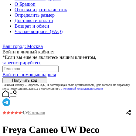
О Брашоп
Отзывы и фото клиенток
Определить размер
Доставка и оплата
Возврат и обмен
Частые вопросы (FAQ)
Ваш город:
Москва
Войти в личный кабинет
*Если вы ещё не являетесь нашим клиентом,
зарегистрируйтесь
Войти с помощью пароля
Получить код
Нажимая кнопку «Получить код», я подтверждаю свою дееспособность, даю согласие на обработку
моих персональных данных в соответствии с
с политикой конфиденциальности
4,9
10 отзывов
Freya Cameo UW Deco