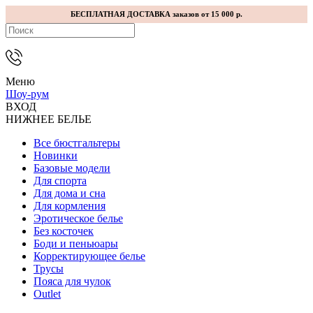
БЕСПЛАТНАЯ ДОСТАВКА заказов от 15 000 р.
Меню
Шоу-рум
ВХОД
НИЖНЕЕ БЕЛЬЕ
Все бюстгальтеры
Новинки
Базовые модели
Для спорта
Для дома и сна
Для кормления
Эротическое белье
Без косточек
Боди и пеньюары
Корректирующее белье
Трусы
Пояса для чулок
Outlet