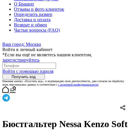
О Брашоп
Отзывы и фото клиенток
Определить размер
Доставка и оплата
Возврат и обмен
Частые вопросы (FAQ)
Ваш город:
Москва
Войти в личный кабинет
*Если вы ещё не являетесь нашим клиентом,
зарегистрируйтесь
Войти с помощью пароля
Получить код
Нажимая кнопку «Получить код», я подтверждаю свою дееспособность, даю согласие на обработку
моих персональных данных в соответствии с
с политикой конфиденциальности
Бюстгальтер Nessa Kenzo Soft