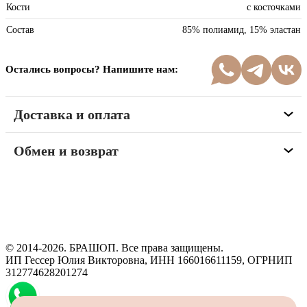
Кости
с косточками
Состав
85% полиамид, 15% эластан
Остались вопросы? Напишите нам:
Доставка и оплата
Обмен и возврат
Программа рекомендаций
«Скажи, что от меня»
© 2014-2026. БРАШОП. Все права защищены.
ИП Гессер Юлия Викторовна, ИНН 166016611159, ОГРНИП
312774628201274