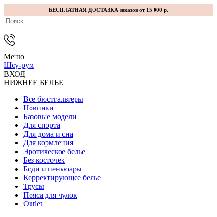
БЕСПЛАТНАЯ ДОСТАВКА заказов от 15 000 р.
Меню
Шоу-рум
ВХОД
НИЖНЕЕ БЕЛЬЕ
Все бюстгальтеры
Новинки
Базовые модели
Для спорта
Для дома и сна
Для кормления
Эротическое белье
Без косточек
Боди и пеньюары
Корректирующее белье
Трусы
Пояса для чулок
Outlet