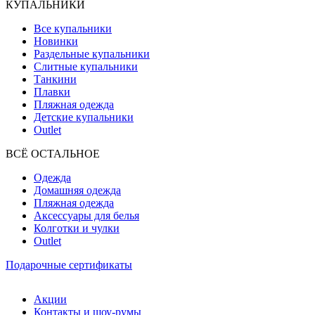
КУПАЛЬНИКИ
Все купальники
Новинки
Раздельные купальники
Слитные купальники
Танкини
Плавки
Пляжная одежда
Детские купальники
Outlet
ВCЁ ОСТАЛЬНОЕ
Одежда
Домашняя одежда
Пляжная одежда
Аксессуары для белья
Колготки и чулки
Outlet
Подарочные сертификаты
Акции
Контакты и шоу-румы