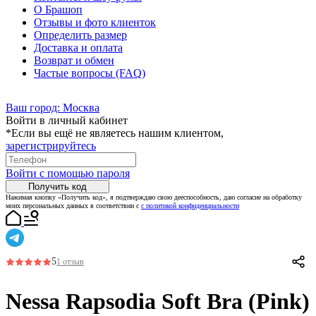
О Брашоп
Отзывы и фото клиенток
Определить размер
Доставка и оплата
Возврат и обмен
Частые вопросы (FAQ)
Ваш город:
Москва
Войти в личный кабинет
*Если вы ещё не являетесь нашим клиентом,
зарегистрируйтесь
Войти с помощью пароля
Получить код
Нажимая кнопку «Получить код», я подтверждаю свою дееспособность, даю согласие на обработку
моих персональных данных в соответствии с
с политикой конфиденциальности
5
1 отзыв
Nessa Rapsodia Soft Bra (Pink)