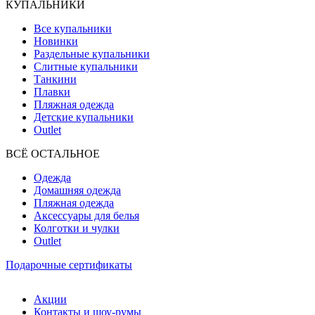
КУПАЛЬНИКИ
Все купальники
Новинки
Раздельные купальники
Слитные купальники
Танкини
Плавки
Пляжная одежда
Детские купальники
Outlet
ВCЁ ОСТАЛЬНОЕ
Одежда
Домашняя одежда
Пляжная одежда
Аксессуары для белья
Колготки и чулки
Outlet
Подарочные сертификаты
Акции
Контакты и шоу-румы