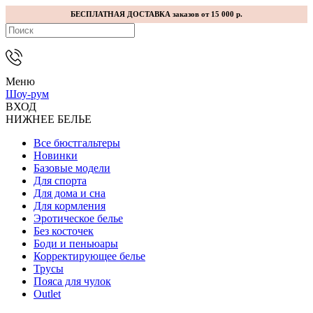
БЕСПЛАТНАЯ ДОСТАВКА заказов от 15 000 р.
Меню
Шоу-рум
ВХОД
НИЖНЕЕ БЕЛЬЕ
Все бюстгальтеры
Новинки
Базовые модели
Для спорта
Для дома и сна
Для кормления
Эротическое белье
Без косточек
Боди и пеньюары
Корректирующее белье
Трусы
Пояса для чулок
Outlet