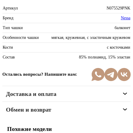
Артикул
N075529PNK
Бренд
Nessa
Тип чашки
балконет
Особенности чашки
мягкая, кружевная, с эластичным кружевом
Кости
с косточками
Состав
85% полиамид, 15% эластан
Остались вопросы? Напишите нам:
Доставка и оплата
Обмен и возврат
Похожие модели