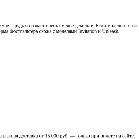
ет грудь и создает очень смелое декольте. Если модели в стиле
ма бюстгальтера схожа с моделями Invitation и Unleash.
сплатная доставка от 15 000 руб. — только при оплате на сайте.