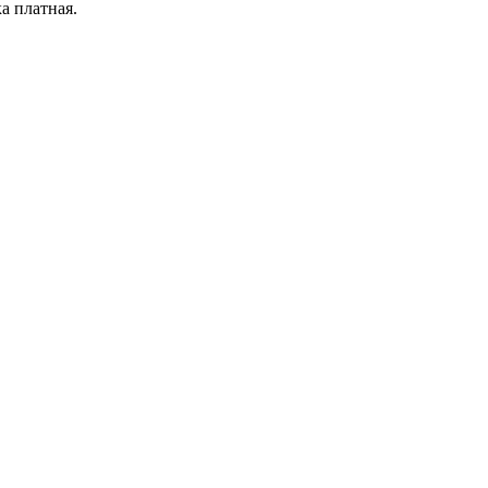
а платная.