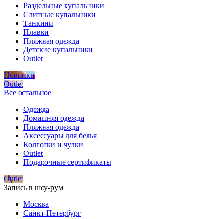
Раздельные купальники
Слитные купальники
Танкини
Плавки
Пляжная одежда
Детские купальники
Outlet
Новинки
Outlet
Все остальное
Одежда
Домашняя одежда
Пляжная одежда
Аксессуары для белья
Колготки и чулки
Outlet
Подарочные сертификаты
Outlet
Запись в шоу-рум
Москва
Санкт-Петербург