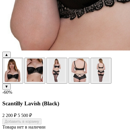
▲
▼
-60%
Scantilly Lavish (Black)
2 200 ₽
5 500 ₽
Добавить в корзину
Товара нет в наличии