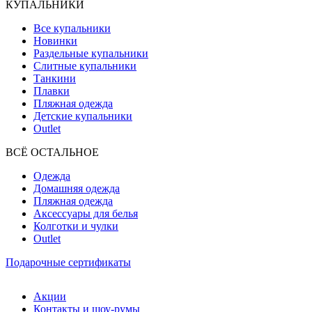
КУПАЛЬНИКИ
Все купальники
Новинки
Раздельные купальники
Слитные купальники
Танкини
Плавки
Пляжная одежда
Детские купальники
Outlet
ВCЁ ОСТАЛЬНОЕ
Одежда
Домашняя одежда
Пляжная одежда
Аксессуары для белья
Колготки и чулки
Outlet
Подарочные сертификаты
Акции
Контакты и шоу-румы