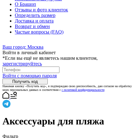
О Брашоп
Отзывы и фото клиенток
Определить размер
Доставка и оплата
Возврат и обмен
Частые вопросы (FAQ)
Ваш город:
Москва
Войти в личный кабинет
*Если вы ещё не являетесь нашим клиентом,
зарегистрируйтесь
Войти с помощью пароля
Получить код
Нажимая кнопку «Получить код», я подтверждаю свою дееспособность, даю согласие на обработку
моих персональных данных в соответствии с
с политикой конфиденциальности
Аксессуары для пляжа
Фильтр