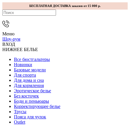
БЕСПЛАТНАЯ ДОСТАВКА заказов от 15 000 р.
Меню
Шоу-рум
ВХОД
НИЖНЕЕ БЕЛЬЕ
Все бюстгальтеры
Новинки
Базовые модели
Для спорта
Для дома и сна
Для кормления
Эротическое белье
Без косточек
Боди и пеньюары
Корректирующее белье
Трусы
Пояса для чулок
Outlet