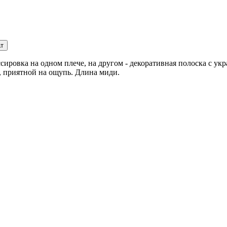
ат
сировка на одном плече, на другом - декоративная полоска с у
, приятной на ощупь. Длина миди.