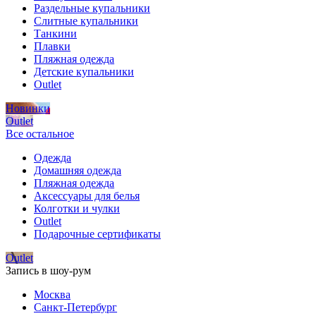
Раздельные купальники
Слитные купальники
Танкини
Плавки
Пляжная одежда
Детские купальники
Outlet
Новинки
Outlet
Все остальное
Одежда
Домашняя одежда
Пляжная одежда
Аксессуары для белья
Колготки и чулки
Outlet
Подарочные сертификаты
Outlet
Запись в шоу-рум
Москва
Санкт-Петербург