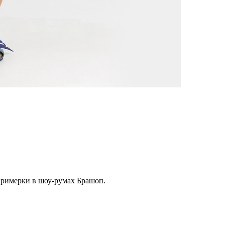
примерки в шоу-румах Брашоп.