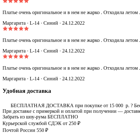
Платье очень оригинальное и в нем не жарко . Отходила летом 
Маргарита
· L-14
·
Синий
· 24.12.2022
Платье очень оригинальное и в нем не жарко . Отходила летом 
Маргарита
· L-14
·
Синий
· 24.12.2022
Платье очень оригинальное и в нем не жарко . Отходила летом 
Маргарита
· L-14
·
Синий
· 24.12.2022
Удобная доставка
БЕСПЛАТНАЯ ДОСТАВКА при покупке от 15 000 р.
?
Бе
При доставке с примеркой и оплатой при получении — доставк
Забрать из шоу-рума
БЕСПЛАТНО
Курьерской службой СДЭК
от 250 ₽
Почтой России
550 ₽