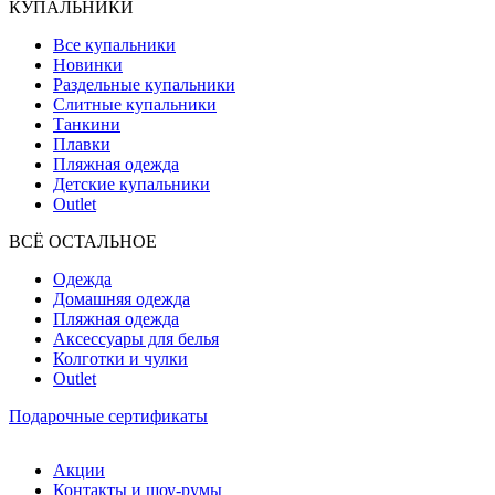
КУПАЛЬНИКИ
Все купальники
Новинки
Раздельные купальники
Слитные купальники
Танкини
Плавки
Пляжная одежда
Детские купальники
Outlet
ВCЁ ОСТАЛЬНОЕ
Одежда
Домашняя одежда
Пляжная одежда
Аксессуары для белья
Колготки и чулки
Outlet
Подарочные сертификаты
Акции
Контакты и шоу-румы