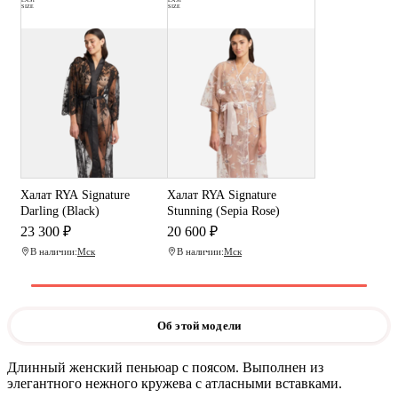
SIZE
SIZE
Халат RYA Signature
Халат RYA Signature
Darling (Black)
Stunning (Sepia Rose)
23 300 ₽
20 600 ₽
В наличии:
Мск
В наличии:
Мск
Об этой модели
Длинный женский пеньюар с поясом. Выполнен из
элегантного нежного кружева с атласными вставками.