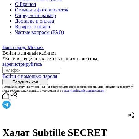
О Брашоп
Отзывы и фото клиенток
Определить размер
Доставка и оплата
Возврат и обмен
Частые вопросы (FAQ)
Ваш город:
Москва
Войти в личный кабинет
*Если вы ещё не являетесь нашим клиентом,
зарегистрируйтесь
Войти с помощью пароля
Получить код
Нажимая кнопку «Получить код», я подтверждаю свою дееспособность, даю согласие на обработку
моих персональных данных в соответствии с
с политикой конфиденциальности
Халат Subtille SECRET