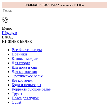
БЕСПЛАТНАЯ ДОСТАВКА заказов от 15 000 р.
Меню
Шоу-рум
ВХОД
НИЖНЕЕ БЕЛЬЕ
Все бюстгальтеры
Новинки
Базовые модели
Для спорта
Для дома и сна
Для кормления
Эротическое белье
Без косточек
Боди и пеньюары
Корректирующее белье
Трусы
Пояса для чулок
Outlet