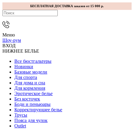
БЕСПЛАТНАЯ ДОСТАВКА заказов от 15 000 р.
Меню
Шоу-рум
ВХОД
НИЖНЕЕ БЕЛЬЕ
Все бюстгальтеры
Новинки
Базовые модели
Для спорта
Для дома и сна
Для кормления
Эротическое белье
Без косточек
Боди и пеньюары
Корректирующее белье
Трусы
Пояса для чулок
Outlet