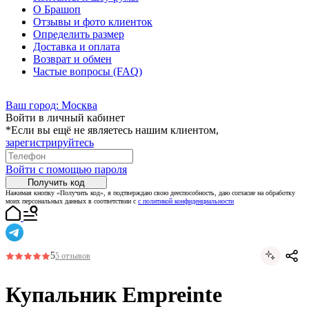
О Брашоп
Отзывы и фото клиенток
Определить размер
Доставка и оплата
Возврат и обмен
Частые вопросы (FAQ)
Ваш город:
Москва
Войти в личный кабинет
*Если вы ещё не являетесь нашим клиентом,
зарегистрируйтесь
Войти с помощью пароля
Получить код
Нажимая кнопку «Получить код», я подтверждаю свою дееспособность, даю согласие на обработку
моих персональных данных в соответствии с
с политикой конфиденциальности
5
5 отзывов
Купальник Empreinte