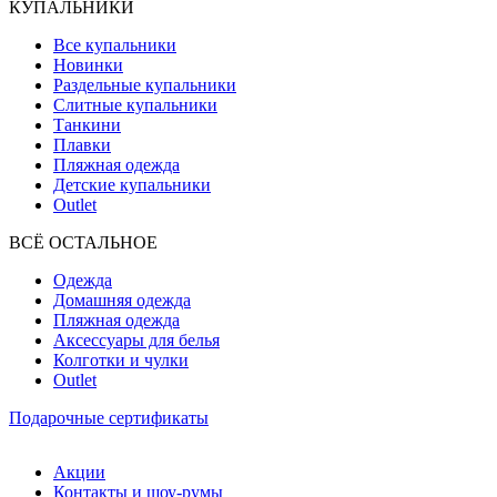
КУПАЛЬНИКИ
Все купальники
Новинки
Раздельные купальники
Слитные купальники
Танкини
Плавки
Пляжная одежда
Детские купальники
Outlet
ВCЁ ОСТАЛЬНОЕ
Одежда
Домашняя одежда
Пляжная одежда
Аксессуары для белья
Колготки и чулки
Outlet
Подарочные сертификаты
Акции
Контакты и шоу-румы