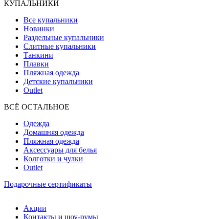
КУПАЛЬНИКИ
Все купальники
Новинки
Раздельные купальники
Слитные купальники
Танкини
Плавки
Пляжная одежда
Детские купальники
Outlet
ВCЁ ОСТАЛЬНОЕ
Одежда
Домашняя одежда
Пляжная одежда
Аксессуары для белья
Колготки и чулки
Outlet
Подарочные сертификаты
Акции
Контакты и шоу-румы