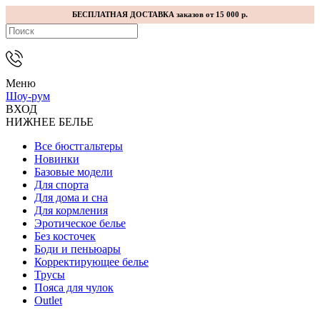
БЕСПЛАТНАЯ ДОСТАВКА заказов от 15 000 р.
Меню
Шоу-рум
ВХОД
НИЖНЕЕ БЕЛЬЕ
Все бюстгальтеры
Новинки
Базовые модели
Для спорта
Для дома и сна
Для кормления
Эротическое белье
Без косточек
Боди и пеньюары
Корректирующее белье
Трусы
Пояса для чулок
Outlet