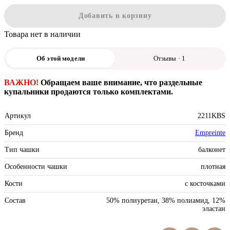
Добавить в корзину
Товара нет в наличии
Об этой модели
Отзывы · 1
ВАЖНО!
Обращаем ваше внимание, что раздельные
купальники продаются только комплектами.
Артикул
2211KBS
Бренд
Empreinte
Тип чашки
балконет
Особенности чашки
плотная
Кости
с косточками
Состав
50% полиуретан, 38% полиамид, 12%
эластан