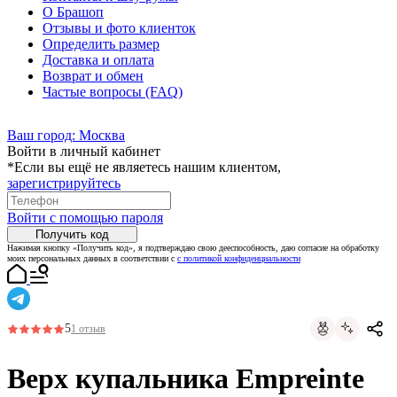
О Брашоп
Отзывы и фото клиенток
Определить размер
Доставка и оплата
Возврат и обмен
Частые вопросы (FAQ)
Ваш город:
Москва
Войти в личный кабинет
*Если вы ещё не являетесь нашим клиентом,
зарегистрируйтесь
Войти с помощью пароля
Получить код
Нажимая кнопку «Получить код», я подтверждаю свою дееспособность, даю согласие на обработку
моих персональных данных в соответствии с
с политикой конфиденциальности
5
1 отзыв
Верх купальника Empreinte