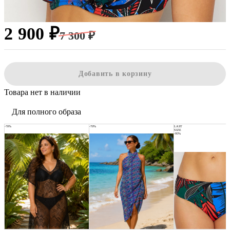
2 900 ₽
7 300 ₽
Добавить в корзину
Товара нет в наличии
Для полного образа
-70%
-70%
LAST
SIZE
-95%