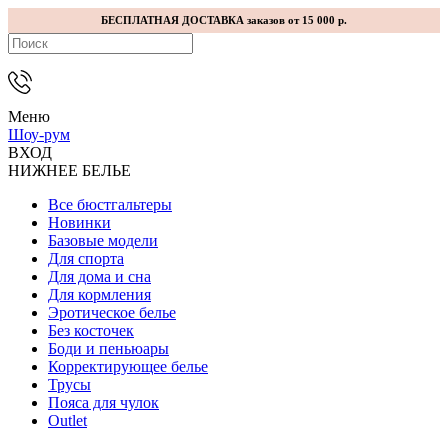
БЕСПЛАТНАЯ ДОСТАВКА заказов от 15 000 р.
Меню
Шоу-рум
ВХОД
НИЖНЕЕ БЕЛЬЕ
Все бюстгальтеры
Новинки
Базовые модели
Для спорта
Для дома и сна
Для кормления
Эротическое белье
Без косточек
Боди и пеньюары
Корректирующее белье
Трусы
Пояса для чулок
Outlet