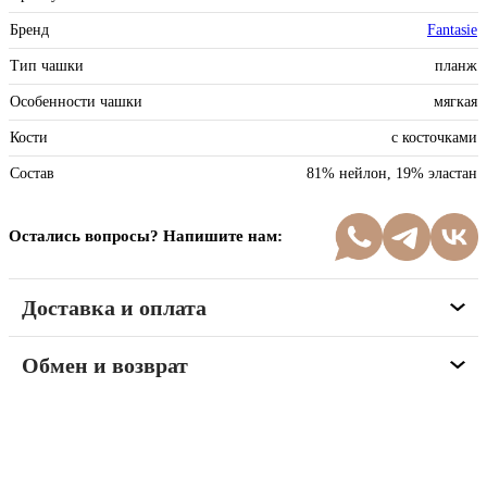
Бренд
Fantasie
Тип чашки
планж
Особенности чашки
мягкая
Кости
с косточками
Состав
81% нейлон, 19% эластан
Остались вопросы? Напишите нам:
Доставка и оплата
Обмен и возврат
Программа рекомендаций
«Скажи, что от меня»