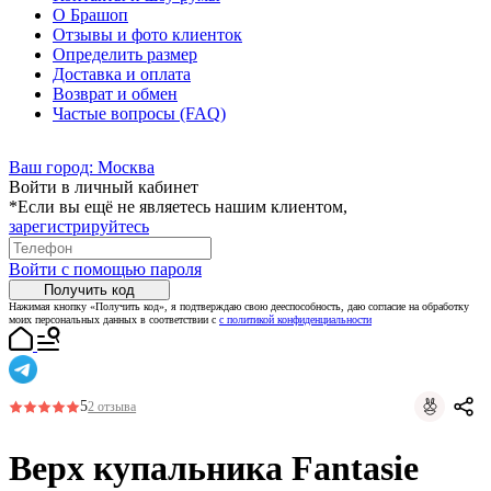
О Брашоп
Отзывы и фото клиенток
Определить размер
Доставка и оплата
Возврат и обмен
Частые вопросы (FAQ)
Ваш город:
Москва
Войти в личный кабинет
*Если вы ещё не являетесь нашим клиентом,
зарегистрируйтесь
Войти с помощью пароля
Получить код
Нажимая кнопку «Получить код», я подтверждаю свою дееспособность, даю согласие на обработку
моих персональных данных в соответствии с
с политикой конфиденциальности
5
2 отзыва
Верх купальника Fantasie