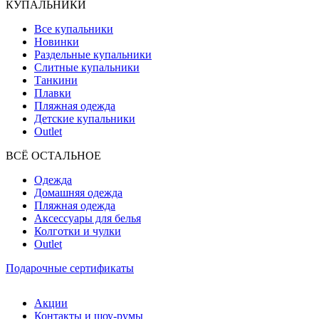
КУПАЛЬНИКИ
Все купальники
Новинки
Раздельные купальники
Слитные купальники
Танкини
Плавки
Пляжная одежда
Детские купальники
Outlet
ВCЁ ОСТАЛЬНОЕ
Одежда
Домашняя одежда
Пляжная одежда
Аксессуары для белья
Колготки и чулки
Outlet
Подарочные сертификаты
Акции
Контакты и шоу-румы