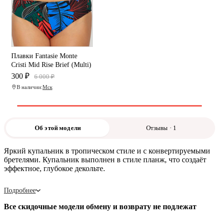
Плавки Fantasie Monte
Cristi Mid Rise Brief (Multi)
300 ₽
6 000 ₽
В наличии:
Мск
Об этой модели
Отзывы · 1
Яркий купальник в тропическом стиле и с конвертируемыми
бретелями. Купальник выполнен в стиле планж, что создаёт
эффектное, глубокое декольте.
Подробнее
Все скидочные модели обмену и возврату не подлежат