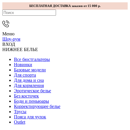
БЕСПЛАТНАЯ ДОСТАВКА заказов от 15 000 р.
Меню
Шоу-рум
ВХОД
НИЖНЕЕ БЕЛЬЕ
Все бюстгальтеры
Новинки
Базовые модели
Для спорта
Для дома и сна
Для кормления
Эротическое белье
Без косточек
Боди и пеньюары
Корректирующее белье
Трусы
Пояса для чулок
Outlet