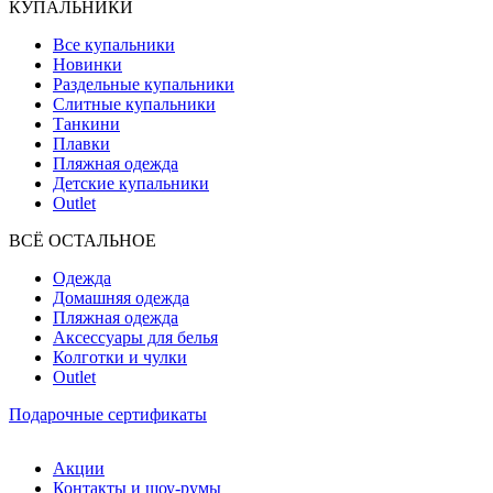
КУПАЛЬНИКИ
Все купальники
Новинки
Раздельные купальники
Слитные купальники
Танкини
Плавки
Пляжная одежда
Детские купальники
Outlet
ВCЁ ОСТАЛЬНОЕ
Одежда
Домашняя одежда
Пляжная одежда
Аксессуары для белья
Колготки и чулки
Outlet
Подарочные сертификаты
Акции
Контакты и шоу-румы