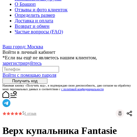
О Брашоп
Отзывы и фото клиенток
Определить размер
Доставка и оплата
Возврат и обмен
Частые вопросы (FAQ)
Ваш город:
Москва
Войти в личный кабинет
*Если вы ещё не являетесь нашим клиентом,
зарегистрируйтесь
Войти с помощью пароля
Получить код
Нажимая кнопку «Получить код», я подтверждаю свою дееспособность, даю согласие на обработку
моих персональных данных в соответствии с
с политикой конфиденциальности
5
1 отзыв
Верх купальника Fantasie