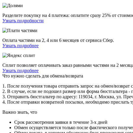
Разделите покупку на 4 платежа: оплатите сразу 25% от стоимос
Узнать подробности
Оплата частями на 2, 4 или 6 месяцев от сервиса Сбер.
Узнать подробнее
Сплит позволяет оплачивать заказ равными частями на 2 месяца
Узнать подробнее
Что нужно сделать для обмена/возврата
1. После получения товара отправить запрос на обмен/возврат
2. В случае, если не подошел размер или форма бюстгальтера - 
3. Отправить бюстгальтер по адресу: 119034, г. Москва, ул. 
4. После отправки возвратной посылки, необходимо прислать 
Важно знать, что
Срок рассмотрения заявки в течение 3-х дней
Обмен осуществляется только после фактического получе
Обмен товара, в котором обнаружен брак происходит сог