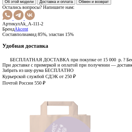
Об этой модели
Доставка и оплата
Обмен и возврат
Остались вопросы? Напишите нам:
Артикул
Ak_A-111-2
Бренд
Akcent
Состав
полиамид 85%, эластан 15%
Удобная доставка
БЕСПЛАТНАЯ ДОСТАВКА при покупке от 15 000 р.
?
Бе
При доставке с примеркой и оплатой при получении — доставк
Забрать из шоу-рума
БЕСПЛАТНО
Курьерской службой СДЭК
от 250 ₽
Почтой России
550 ₽