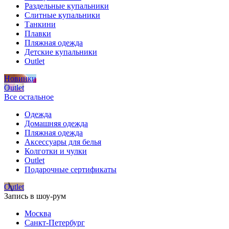
Раздельные купальники
Слитные купальники
Танкини
Плавки
Пляжная одежда
Детские купальники
Outlet
Новинки
Outlet
Все остальное
Одежда
Домашняя одежда
Пляжная одежда
Аксессуары для белья
Колготки и чулки
Outlet
Подарочные сертификаты
Outlet
Запись в шоу-рум
Москва
Санкт-Петербург