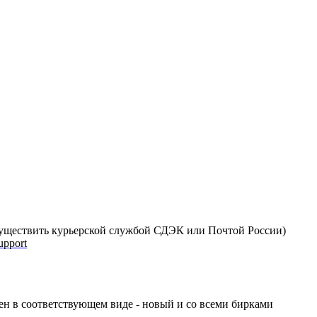
 осуществить курьерской службой СДЭК или Почтой России)
upport
ен в соответствующем виде - новый и со всеми бирками