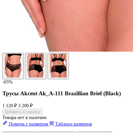
-65%
Трусы Akcent Ak_A-111 Brazillian Brief (Black)
1 120 ₽
3 200 ₽
Добавить в корзину
Товара нет в наличии
Помочь с размером
Таблица размеров