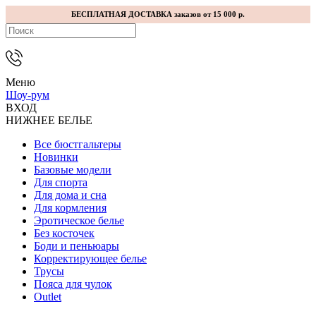
БЕСПЛАТНАЯ ДОСТАВКА заказов от 15 000 р.
Меню
Шоу-рум
ВХОД
НИЖНЕЕ БЕЛЬЕ
Все бюстгальтеры
Новинки
Базовые модели
Для спорта
Для дома и сна
Для кормления
Эротическое белье
Без косточек
Боди и пеньюары
Корректирующее белье
Трусы
Пояса для чулок
Outlet