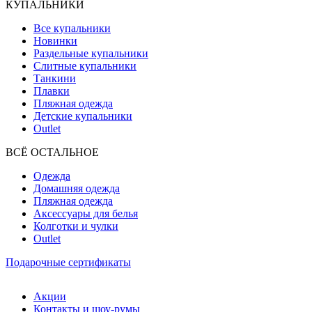
КУПАЛЬНИКИ
Все купальники
Новинки
Раздельные купальники
Слитные купальники
Танкини
Плавки
Пляжная одежда
Детские купальники
Outlet
ВCЁ ОСТАЛЬНОЕ
Одежда
Домашняя одежда
Пляжная одежда
Аксессуары для белья
Колготки и чулки
Outlet
Подарочные сертификаты
Акции
Контакты и шоу-румы