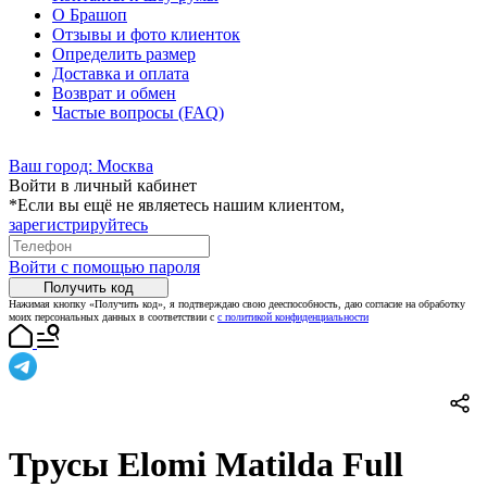
О Брашоп
Отзывы и фото клиенток
Определить размер
Доставка и оплата
Возврат и обмен
Частые вопросы (FAQ)
Ваш город:
Москва
Войти в личный кабинет
*Если вы ещё не являетесь нашим клиентом,
зарегистрируйтесь
Войти с помощью пароля
Получить код
Нажимая кнопку «Получить код», я подтверждаю свою дееспособность, даю согласие на обработку
моих персональных данных в соответствии с
с политикой конфиденциальности
Трусы Elomi Matilda Full