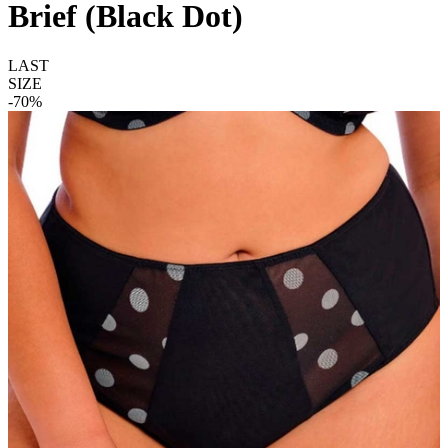
Brief (Black Dot)
LAST
SIZE
-70%