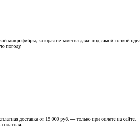
нкой микрофибры, которая не заметна даже под самой тонкой оде
ую погоду.
сплатная доставка от 15 000 руб. — только при оплате на сайте.
а платная.