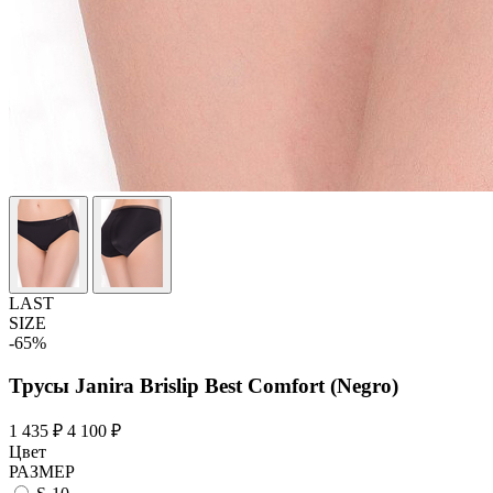
LAST
SIZE
-65%
Трусы Janira Brislip Best Comfort (Negro)
1 435 ₽
4 100 ₽
Цвет
РАЗМЕР