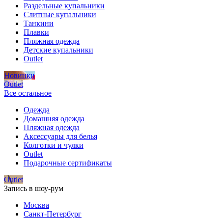
Раздельные купальники
Слитные купальники
Танкини
Плавки
Пляжная одежда
Детские купальники
Outlet
Новинки
Outlet
Все остальное
Одежда
Домашняя одежда
Пляжная одежда
Аксессуары для белья
Колготки и чулки
Outlet
Подарочные сертификаты
Outlet
Запись в шоу-рум
Москва
Санкт-Петербург