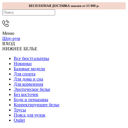
БЕСПЛАТНАЯ ДОСТАВКА заказов от 15 000 р.
Меню
Шоу-рум
ВХОД
НИЖНЕЕ БЕЛЬЕ
Все бюстгальтеры
Новинки
Базовые модели
Для спорта
Для дома и сна
Для кормления
Эротическое белье
Без косточек
Боди и пеньюары
Корректирующее белье
Трусы
Пояса для чулок
Outlet