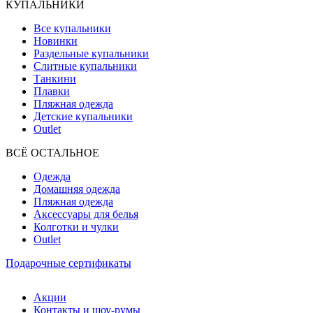
КУПАЛЬНИКИ
Все купальники
Новинки
Раздельные купальники
Слитные купальники
Танкини
Плавки
Пляжная одежда
Детские купальники
Outlet
ВCЁ ОСТАЛЬНОЕ
Одежда
Домашняя одежда
Пляжная одежда
Аксессуары для белья
Колготки и чулки
Outlet
Подарочные сертификаты
Акции
Контакты и шоу-румы