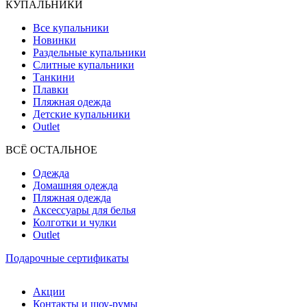
КУПАЛЬНИКИ
Все купальники
Новинки
Раздельные купальники
Слитные купальники
Танкини
Плавки
Пляжная одежда
Детские купальники
Outlet
ВCЁ ОСТАЛЬНОЕ
Одежда
Домашняя одежда
Пляжная одежда
Аксессуары для белья
Колготки и чулки
Outlet
Подарочные сертификаты
Акции
Контакты и шоу-румы