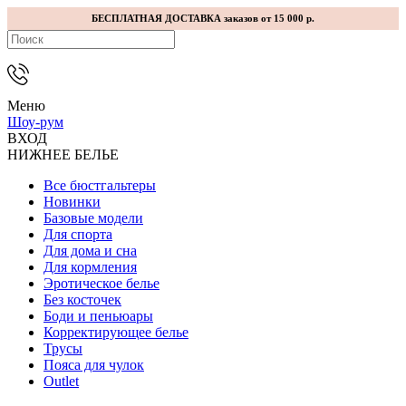
БЕСПЛАТНАЯ ДОСТАВКА заказов от 15 000 р.
Меню
Шоу-рум
ВХОД
НИЖНЕЕ БЕЛЬЕ
Все бюстгальтеры
Новинки
Базовые модели
Для спорта
Для дома и сна
Для кормления
Эротическое белье
Без косточек
Боди и пеньюары
Корректирующее белье
Трусы
Пояса для чулок
Outlet