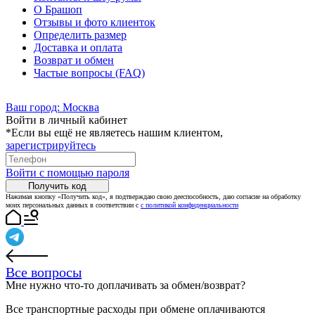
О Брашоп
Отзывы и фото клиенток
Определить размер
Доставка и оплата
Возврат и обмен
Частые вопросы (FAQ)
Ваш город:
Москва
Войти в личный кабинет
*Если вы ещё не являетесь нашим клиентом,
зарегистрируйтесь
Войти с помощью пароля
Получить код
Нажимая кнопку «Получить код», я подтверждаю свою дееспособность, даю согласие на обработку
моих персональных данных в соответствии с
с политикой конфиденциальности
Все вопросы
Мне нужно что-то доплачивать за обмен/возврат?
Все транспортные расходы при обмене оплачиваются