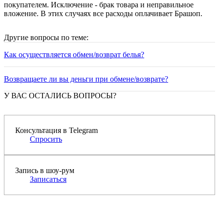
покупателем. Исключение - брак товара и неправильное
вложение. В этих случаях все расходы оплачивает Брашоп.
Другие вопросы по теме:
Как осуществляется обмен/возврат белья?
Возвращаете ли вы деньги при обмене/возврате?
У ВАС ОСТАЛИСЬ ВОПРОСЫ?
Консультация в Telegram
Спросить
Запись в шоу-рум
Записаться
Программа рекомендаций
«Скажи, что от меня»