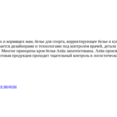
их и кормящих мам, белье для спорта, корректирующее белье и ку
ается дизайнерами и технологами под контролем врачей, детали
Многие принципы кроя белья Anita запатентованы. Anita произ
товая продукция проходит тщательный контроль в логистическом
се модели