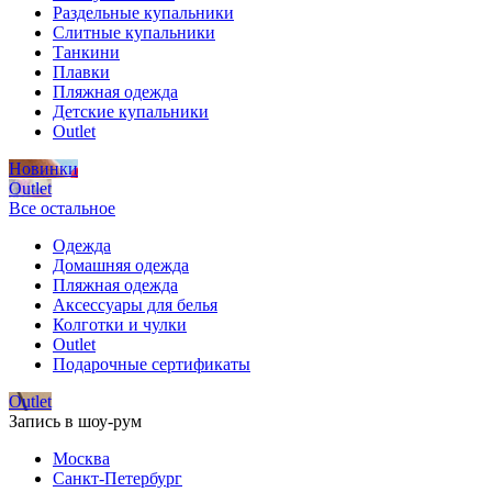
Раздельные купальники
Слитные купальники
Танкини
Плавки
Пляжная одежда
Детские купальники
Outlet
Новинки
Outlet
Все остальное
Одежда
Домашняя одежда
Пляжная одежда
Аксессуары для белья
Колготки и чулки
Outlet
Подарочные сертификаты
Outlet
Запись в шоу-рум
Москва
Санкт-Петербург