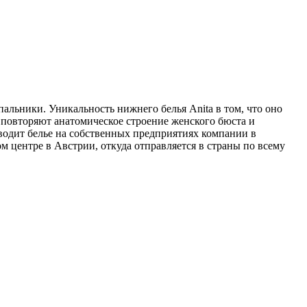
пальники. Уникальность нижнего белья Anita в том, что оно
 повторяют анатомическое строение женского бюста и
водит белье на собственных предприятиях компании в
 центре в Австрии, откуда отправляется в страны по всему