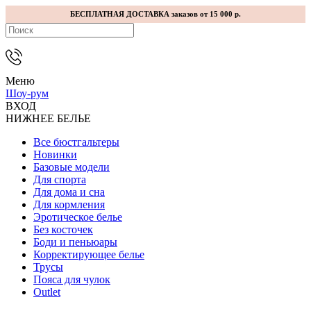
БЕСПЛАТНАЯ ДОСТАВКА заказов от 15 000 р.
Меню
Шоу-рум
ВХОД
НИЖНЕЕ БЕЛЬЕ
Все бюстгальтеры
Новинки
Базовые модели
Для спорта
Для дома и сна
Для кормления
Эротическое белье
Без косточек
Боди и пеньюары
Корректирующее белье
Трусы
Пояса для чулок
Outlet