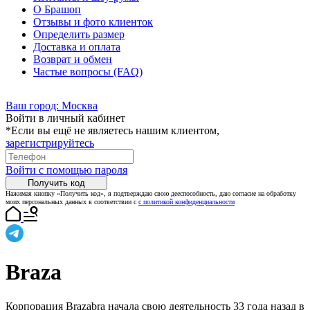
О Брашоп
Отзывы и фото клиенток
Определить размер
Доставка и оплата
Возврат и обмен
Частые вопросы (FAQ)
Ваш город:
Москва
Войти в личный кабинет
*Если вы ещё не являетесь нашим клиентом,
зарегистрируйтесь
Войти с помощью пароля
Получить код
Нажимая кнопку «Получить код», я подтверждаю свою дееспособность, даю согласие на обработку
моих персональных данных в соответствии с
с политикой конфиденциальности
Braza
Корпорация Brazabra начала свою деятельность 33 года назад в