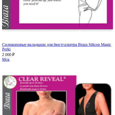
Силиконовые вкладыши для бюстгальтера Braza Silicon Magic
Perki
2 000 ₽
Мск