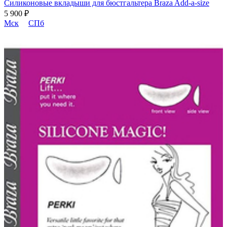
Силиконовые вкладыши для бюстгальтера Braza Add-a-size
5 900 ₽
Мск
СПб