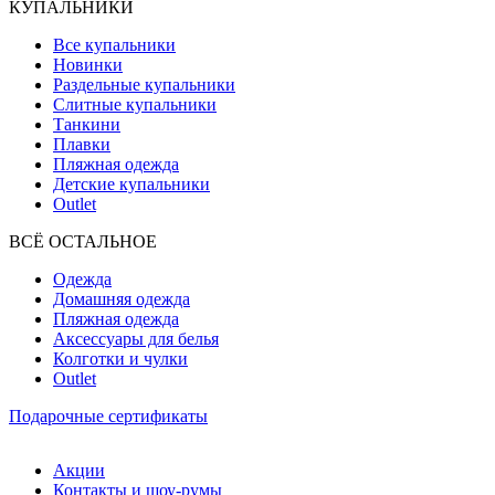
КУПАЛЬНИКИ
Все купальники
Новинки
Раздельные купальники
Слитные купальники
Танкини
Плавки
Пляжная одежда
Детские купальники
Outlet
ВCЁ ОСТАЛЬНОЕ
Одежда
Домашняя одежда
Пляжная одежда
Аксессуары для белья
Колготки и чулки
Outlet
Подарочные сертификаты
Акции
Контакты и шоу-румы