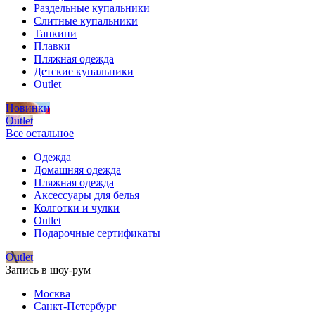
Раздельные купальники
Слитные купальники
Танкини
Плавки
Пляжная одежда
Детские купальники
Outlet
Новинки
Outlet
Все остальное
Одежда
Домашняя одежда
Пляжная одежда
Аксессуары для белья
Колготки и чулки
Outlet
Подарочные сертификаты
Outlet
Запись в шоу-рум
Москва
Санкт-Петербург