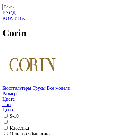
ВХОД
КОРЗИНА
Corin
Бюстгальтеры
Трусы
Все модели
Размер
Цвета
Тип
Цена
S-10
Классика
Цена по убыванию