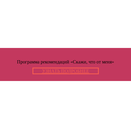
Программа рекомендаций «Скажи, что от меня»
УЗНАТЬ ПОДРОБНЕЕ