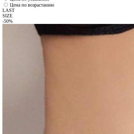
Цена по возрастанию
LAST
SIZE
-50%