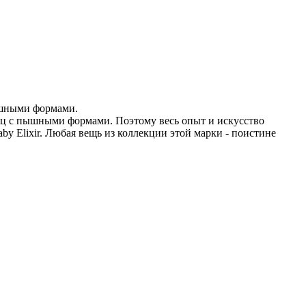
ошными формами.
иц с пышными формами. Поэтому весь опыт и искусство
y Elixir. Любая вещь из коллекции этой марки - поистине