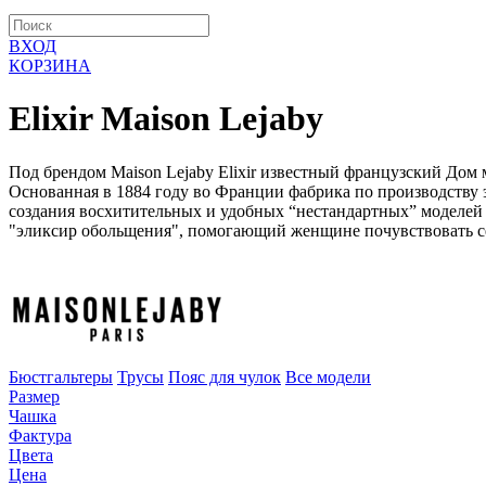
ВХОД
КОРЗИНА
Elixir Maison Lejaby
Под брендом Maison Lejaby Elixir известный французский До
Основанная в 1884 году во Франции фабрика по производству
создания восхитительных и удобных “нестандартных” моделей и
"эликсир обольщения", помогающий женщине почувствовать с
Бюстгальтеры
Трусы
Пояс для чулок
Все модели
Размер
Чашка
Фактура
Цвета
Цена