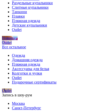
Раздельные купальники
Слитные купальники
Танкини
Плавки
Пляжная одежда
Детские купальники
Outlet
Новинки
Outlet
Все остальное
Одежда
Домашняя одежда
Пляжная одежда
Аксессуары для белья
Колготки и чулки
Outlet
Подарочные сертификаты
Outlet
Запись в шоу-рум
Москва
Санкт-Петербург