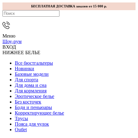
БЕСПЛАТНАЯ ДОСТАВКА заказов от 15 000 р.
Меню
Шоу-рум
ВХОД
НИЖНЕЕ БЕЛЬЕ
Все бюстгальтеры
Новинки
Базовые модели
Для спорта
Для дома и сна
Для кормления
Эротическое белье
Без косточек
Боди и пеньюары
Корректирующее белье
Трусы
Пояса для чулок
Outlet