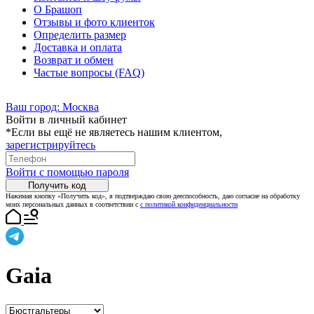
О Брашоп
Отзывы и фото клиенток
Определить размер
Доставка и оплата
Возврат и обмен
Частые вопросы (FAQ)
Ваш город:
Москва
Войти в личный кабинет
*Если вы ещё не являетесь нашим клиентом,
зарегистрируйтесь
Войти с помощью пароля
Получить код
Нажимая кнопку «Получить код», я подтверждаю свою дееспособность, даю согласие на обработку
моих персональных данных в соответствии с
с политикой конфиденциальности
Gaia