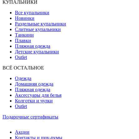
КУПАЛЬНИКИ
Все купальники
Новинки
Раздельные купальники
Слитные купальники
Танкини
Плавки
Пляжная одежда
Детские купальники
Outlet
ВCЁ ОСТАЛЬНОЕ
Одежда
Домашняя одежда
Пляжная одежда
Аксессуары для белья
Колготки и чулки
Outlet
Подарочные сертификаты
Акции
Контакты и шоу-румы