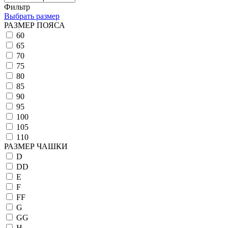
Фильтр
Выбрать размер
РАЗМЕР ПОЯСА
60
65
70
75
80
85
90
95
100
105
110
РАЗМЕР ЧАШКИ
D
DD
E
F
FF
G
GG
H