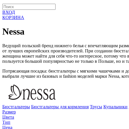
ВХОД
КОРЗИНА
Nessa
Ведущий польский бренд нижнего белья с впечатляющим разме
от лучших европейских производителей. При создании бюстгаль
женщина может найти для себя что-то интересное, потому что 
пользуется большой популярностью не только в Польше, но и 
Потрясающая посадка: бюстгальтеры с мягкими чашечками и д
выбрали лучшие из базовых и fashion моделей марки Nessa, ко
Бюстгальтеры
Бюстгальтеры для кормления
Трусы
Купальники
Размер
Цвета
Тип
Цена