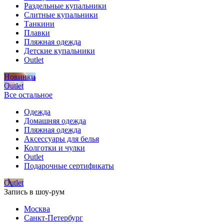
Раздельные купальники
Слитные купальники
Танкини
Плавки
Пляжная одежда
Детские купальники
Outlet
Новинки
Outlet
Все остальное
Одежда
Домашняя одежда
Пляжная одежда
Аксессуары для белья
Колготки и чулки
Outlet
Подарочные сертификаты
Outlet
Запись в шоу-рум
Москва
Санкт-Петербург