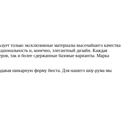
ьзует только эксклюзивные материалы высочайшего качества
кциональность и, конечно, элегантный дизайн. Каждая
еров, так и более сдержанные базовые варианты. Марка
оздавая шикарную форму бюста. Для нашего шоу-рума мы