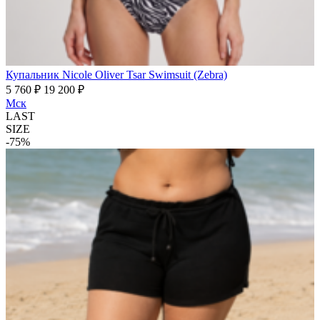
Купальник Nicole Oliver Tsar Swimsuit (Zebra)
5 760 ₽
19 200 ₽
Мск
LAST
SIZE
-75%