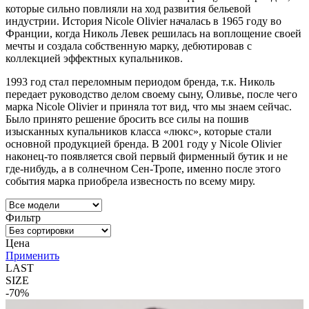
которые сильно повлияли на ход развития бельевой
индустрии. История Nicole Olivier началась в 1965 году во
Франции, когда Николь Левек решилась на воплощение своей
мечты и создала собственную марку, дебютировав с
коллекцией эффектных купальников.
1993 год стал переломным периодом бренда, т.к. Николь
передает руководство делом своему сыну, Оливье, после чего
марка Nicole Olivier и приняла тот вид, что мы знаем сейчас.
Было принято решение бросить все силы на пошив
изысканных купальников класса «люкс», которые стали
основной продукцией бренда. В 2001 году у Nicole Olivier
наконец-то появляется свой первый фирменный бутик и не
где-нибудь, а в солнечном Сен-Тропе, именно после этого
события марка приобрела извесность по всему миру.
Фильтр
Цена
Применить
LAST
SIZE
-70%