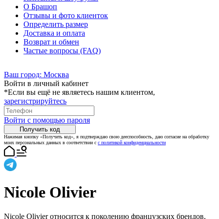
О Брашоп
Отзывы и фото клиенток
Определить размер
Доставка и оплата
Возврат и обмен
Частые вопросы (FAQ)
Ваш город:
Москва
Войти в личный кабинет
*Если вы ещё не являетесь нашим клиентом,
зарегистрируйтесь
Войти с помощью пароля
Получить код
Нажимая кнопку «Получить код», я подтверждаю свою дееспособность, даю согласие на обработку
моих персональных данных в соответствии с
с политикой конфиденциальности
Nicole Olivier
Nicole Olivier относится к поколению французских брендов,