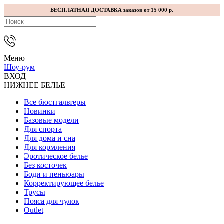
БЕСПЛАТНАЯ ДОСТАВКА заказов от 15 000 р.
Меню
Шоу-рум
ВХОД
НИЖНЕЕ БЕЛЬЕ
Все бюстгальтеры
Новинки
Базовые модели
Для спорта
Для дома и сна
Для кормления
Эротическое белье
Без косточек
Боди и пеньюары
Корректирующее белье
Трусы
Пояса для чулок
Outlet