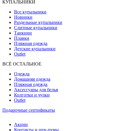
КУПАЛЬНИКИ
Все купальники
Новинки
Раздельные купальники
Слитные купальники
Танкини
Плавки
Пляжная одежда
Детские купальники
Outlet
ВCЁ ОСТАЛЬНОЕ
Одежда
Домашняя одежда
Пляжная одежда
Аксессуары для белья
Колготки и чулки
Outlet
Подарочные сертификаты
Акции
Контакты и шоу-румы