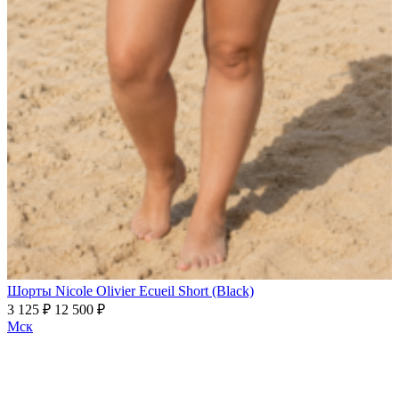
Шорты Nicole Olivier Ecueil Short (Black)
3 125 ₽
12 500 ₽
Мск
Программа рекомендаций
«Скажи, что от меня»