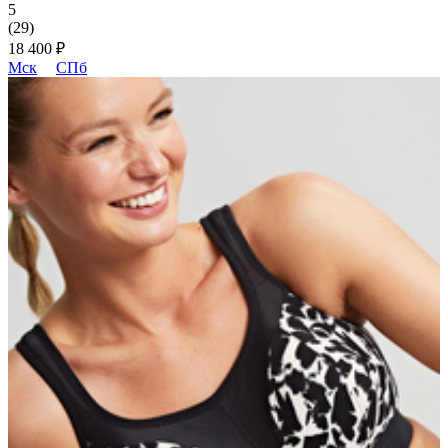
5
(29)
18 400 ₽
Мск
СПб