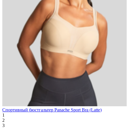
Спортивный бюстгальтер Panache Sport Bra (Latte)
1
2
3