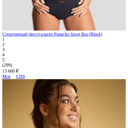
Спортивный бюстгальтер Panache Sport Bra (Black)
1
2
3
4
5
(299)
13 600 ₽
Мск
СПб