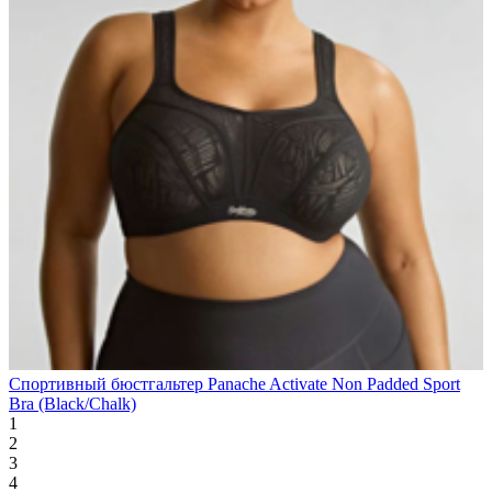
Спортивный бюстгальтер Panache Activate Non Padded Sport
Bra (Black/Chalk)
1
2
3
4