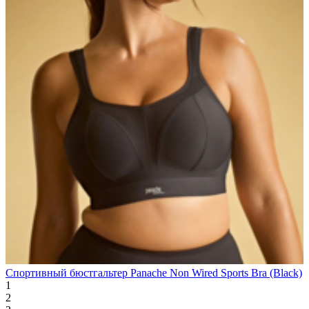
Спортивный бюстгальтер Panache Non Wired Sports Bra (Black)
1
2