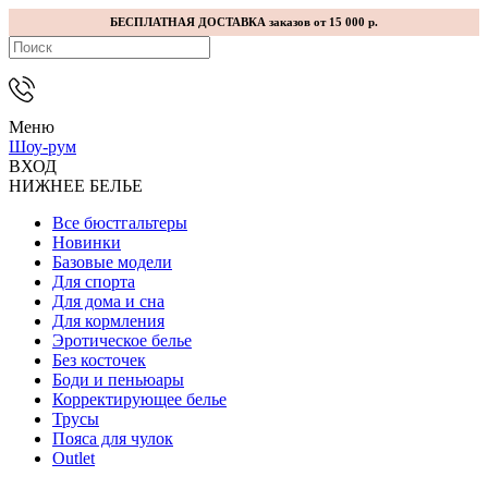
БЕСПЛАТНАЯ ДОСТАВКА заказов от 15 000 р.
Меню
Шоу-рум
ВХОД
НИЖНЕЕ БЕЛЬЕ
Все бюстгальтеры
Новинки
Базовые модели
Для спорта
Для дома и сна
Для кормления
Эротическое белье
Без косточек
Боди и пеньюары
Корректирующее белье
Трусы
Пояса для чулок
Outlet