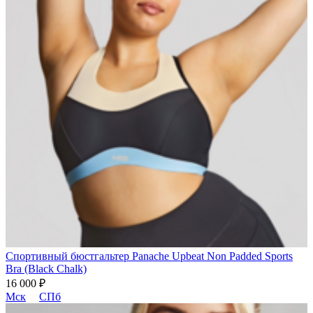
Спортивный бюстгальтер Panache Upbeat Non Padded Sports
Bra (Black Chalk)
16 000 ₽
Мск
СПб