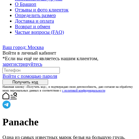
О Брашоп
Отзывы и фото клиенток
Определить размер
Доставка и оплата
Возврат и обмен
Частые вопросы (FAQ)
Ваш город:
Москва
Войти в личный кабинет
*Если вы ещё не являетесь нашим клиентом,
зарегистрируйтесь
Войти с помощью пароля
Получить код
Нажимая кнопку «Получить код», я подтверждаю свою дееспособность, даю согласие на обработку
моих персональных данных в соответствии с
с политикой конфиденциальности
Panache
Одна из самых известных марок белья на большую грудь.