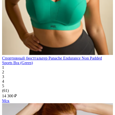
Спортивный бюстгальтер Panache Endurance Non Padded
Sports Bra (Green)
1
2
3
4
5
(61)
14 300 ₽
Мск