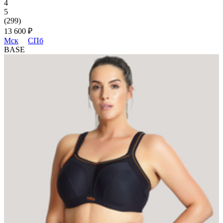
4
5
(299)
13 600 ₽
Мск
СПб
BASE