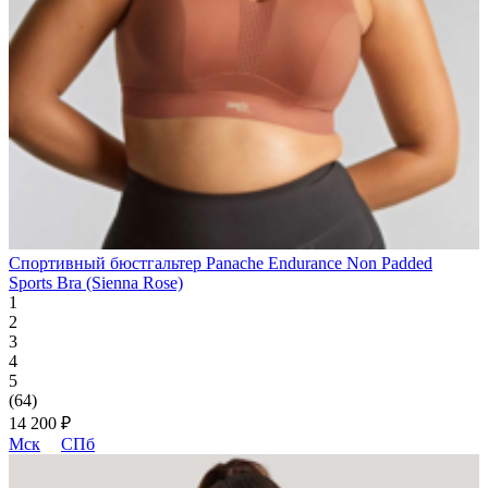
Спортивный бюстгальтер Panache Endurance Non Padded
Sports Bra (Sienna Rose)
1
2
3
4
5
(64)
14 200 ₽
Мск
СПб