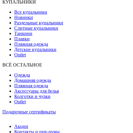
КУПАЛЬНИКИ
Все купальники
Новинки
Раздельные купальники
Слитные купальники
Танкини
Плавки
Пляжная одежда
Детские купальники
Outlet
ВCЁ ОСТАЛЬНОЕ
Одежда
Домашняя одежда
Пляжная одежда
Аксессуары для белья
Колготки и чулки
Outlet
Подарочные сертификаты
Акции
Контакты и шоу-румы