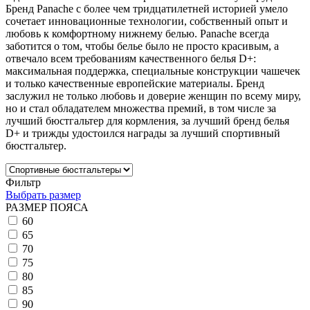
Бренд Panache с более чем тридцатилетней историей умело
сочетает инновационные технологии, собственный опыт и
любовь к комфортному нижнему белью. Panache всегда
заботится о том, чтобы белье было не просто красивым, а
отвечало всем требованиям качественного белья D+:
максимальная поддержка, специальные конструкции чашечек
и только качественные европейские материалы. Бренд
заслужил не только любовь и доверие женщин по всему миру,
но и стал обладателем множества премий, в том числе за
лучший бюстгальтер для кормления, за лучший бренд белья
D+ и трижды удостоился награды за лучший спортивный
бюстгальтер.
Фильтр
Выбрать размер
РАЗМЕР ПОЯСА
60
65
70
75
80
85
90