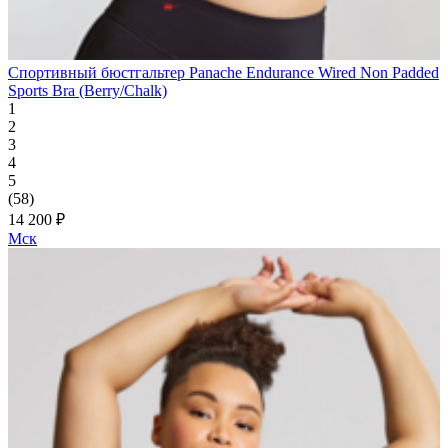
Спортивный бюстгальтер Panache Endurance Wired Non Padded
Sports Bra (Berry/Chalk)
1
2
3
4
5
(58)
14 200 ₽
Мск