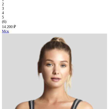
2
3
4
5
(6)
14 200 ₽
Мск