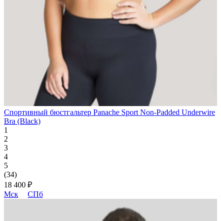
Спортивный бюстгальтер Panache Sport Non-Padded Underwire
Bra (Black)
1
2
3
4
5
(34)
18 400 ₽
Мск
СПб