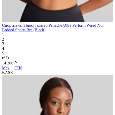
Спортивный бюстгальтер Panache Ultra Perform Wired Non
Padded Sports Bra (Black)
1
2
3
4
5
(67)
14 200 ₽
Мск
СПб
BASE