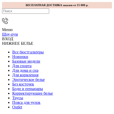
БЕСПЛАТНАЯ ДОСТАВКА заказов от 15 000 р.
Меню
Шоу-рум
ВХОД
НИЖНЕЕ БЕЛЬЕ
Все бюстгальтеры
Новинки
Базовые модели
Для спорта
Для дома и сна
Для кормления
Эротическое белье
Без косточек
Боди и пеньюары
Корректирующее белье
Трусы
Пояса для чулок
Outlet