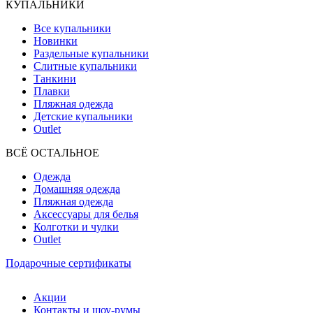
КУПАЛЬНИКИ
Все купальники
Новинки
Раздельные купальники
Слитные купальники
Танкини
Плавки
Пляжная одежда
Детские купальники
Outlet
ВCЁ ОСТАЛЬНОЕ
Одежда
Домашняя одежда
Пляжная одежда
Аксессуары для белья
Колготки и чулки
Outlet
Подарочные сертификаты
Акции
Контакты и шоу-румы