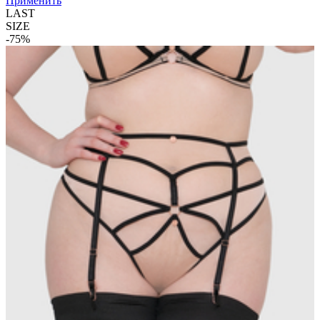
Применить
LAST
SIZE
-75%