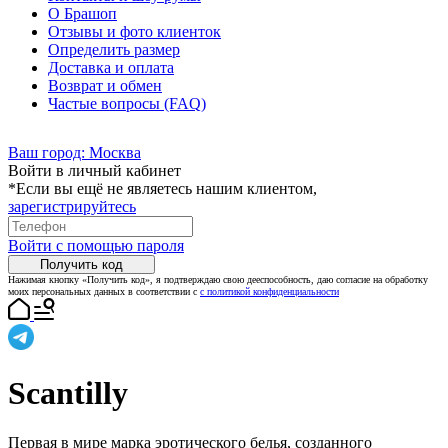
О Брашоп
Отзывы и фото клиенток
Определить размер
Доставка и оплата
Возврат и обмен
Частые вопросы (FAQ)
Ваш город:
Москва
Войти в личный кабинет
*Если вы ещё не являетесь нашим клиентом,
зарегистрируйтесь
Войти с помощью пароля
Получить код
Нажимая кнопку «Получить код», я подтверждаю свою дееспособность, даю согласие на обработку
моих персональных данных в соответствии с
с политикой конфиденциальности
Scantilly
Первая в мире марка эротического белья, созданного