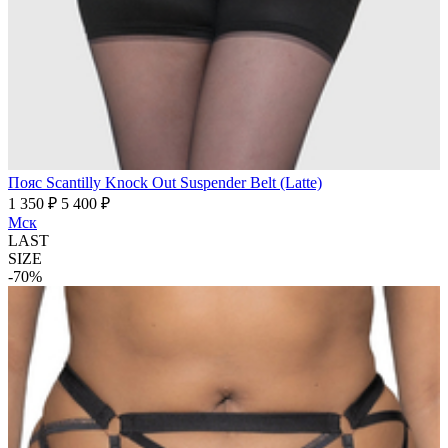
Пояс Scantilly Knock Out Suspender Belt (Latte)
1 350 ₽
5 400 ₽
Мск
LAST
SIZE
-70%