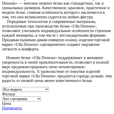
Dessous» — женское нижнее белье как стандартных, так и
уникальных размеров. Качественное, красивое, практичное и
модное белье, главная особенность которого заключается в
том, что оно великолепно садится на любую фигуру.
Передовые технологии и современные материалы,
используемые при производстве белья «Ulla Dessous»,
позволяют учитывать индивидуальные особенности строения
каждой женщины, в том числе с нестандартными формами.
Придавая пышным дамам изящную осанку, изделия торговой
марки «Ulla Dessous» одновременно создают ощущение
легкости и комфорта.
Нижнее белье «Ulla Dessous» поддерживает в женщине
уверенность в своей привлекательности, позволяет в полной
мере продемонстрировать свою неповторимую
индивидуальность. А удовольствие от покупки изделий
торговой марки «Ulla Dessous» продлится гораздо дольше, чем
радость от низкой цены менее качественного белья.
Фильтр
Цена
Применить