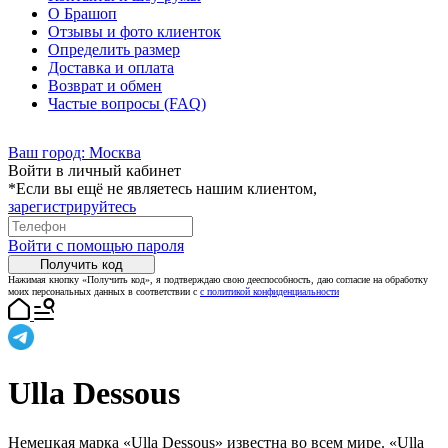
О Брашоп
Отзывы и фото клиенток
Определить размер
Доставка и оплата
Возврат и обмен
Частые вопросы (FAQ)
Ваш город:
Москва
Войти в личный кабинет
*Если вы ещё не являетесь нашим клиентом,
зарегистрируйтесь
Войти с помощью пароля
Получить код
Нажимая кнопку «Получить код», я подтверждаю свою дееспособность, даю согласие на обработку
моих персональных данных в соответствии с
с политикой конфиденциальности
Ulla Dessous
Немецкая марка «Ulla Dessous» известна во всем мире. «Ulla