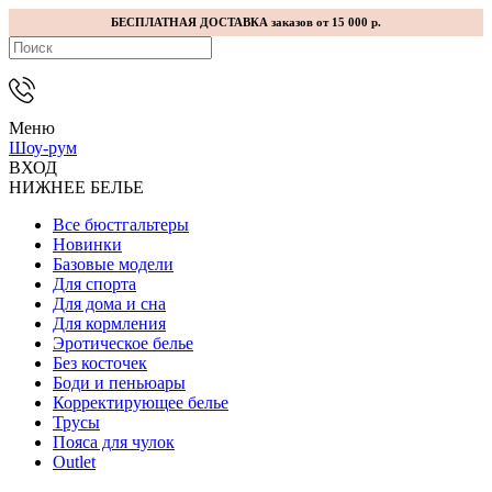
БЕСПЛАТНАЯ ДОСТАВКА заказов от 15 000 р.
Меню
Шоу-рум
ВХОД
НИЖНЕЕ БЕЛЬЕ
Все бюстгальтеры
Новинки
Базовые модели
Для спорта
Для дома и сна
Для кормления
Эротическое белье
Без косточек
Боди и пеньюары
Корректирующее белье
Трусы
Пояса для чулок
Outlet