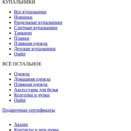
КУПАЛЬНИКИ
Все купальники
Новинки
Раздельные купальники
Слитные купальники
Танкини
Плавки
Пляжная одежда
Детские купальники
Outlet
ВCЁ ОСТАЛЬНОЕ
Одежда
Домашняя одежда
Пляжная одежда
Аксессуары для белья
Колготки и чулки
Outlet
Подарочные сертификаты
Акции
Контакты и шоу-румы