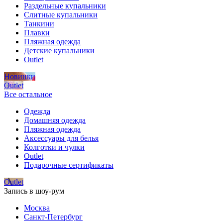
Раздельные купальники
Слитные купальники
Танкини
Плавки
Пляжная одежда
Детские купальники
Outlet
Новинки
Outlet
Все остальное
Одежда
Домашняя одежда
Пляжная одежда
Аксессуары для белья
Колготки и чулки
Outlet
Подарочные сертификаты
Outlet
Запись в шоу-рум
Москва
Санкт-Петербург