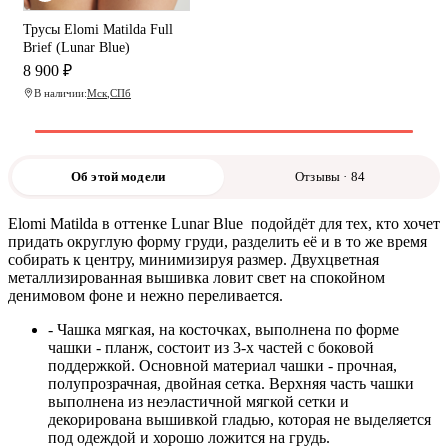
Трусы Elomi Matilda Full
Brief (Lunar Blue)
8 900 ₽
В наличии:
Мск
,
СПб
Об этой модели
Отзывы · 84
Elomi Matilda в оттенке Lunar Blue подойдёт для тех, кто хочет
придать округлую форму груди, разделить её и в то же время
собирать к центру, минимизируя размер. Двухцветная
металлизированная вышивка ловит свет на спокойном
денимовом фоне и нежно переливается.
- Чашка мягкая, на косточках, выполнена по форме
чашки - планж, состоит из 3-х частей с боковой
поддержкой. Основной материал чашки - прочная,
полупрозрачная, двойная сетка. Верхняя часть чашки
выполнена из неэластичной мягкой сетки и
декорирована вышивкой гладью, которая не выделяется
под одеждой и хорошо ложится на грудь.