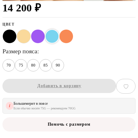
14 200 ₽
ЦВЕТ
размер пояса
70
75
80
85
90
Добавить в корзину
Большемерит в поясе
i
Если обычно носите 75G — рекомендуем 70GG
Помочь с размером