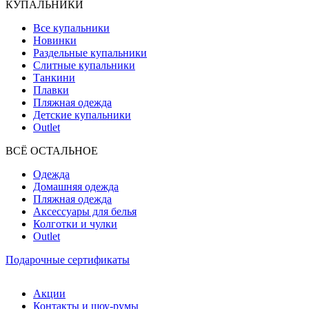
КУПАЛЬНИКИ
Все купальники
Новинки
Раздельные купальники
Слитные купальники
Танкини
Плавки
Пляжная одежда
Детские купальники
Outlet
ВCЁ ОСТАЛЬНОЕ
Одежда
Домашняя одежда
Пляжная одежда
Аксессуары для белья
Колготки и чулки
Outlet
Подарочные сертификаты
Акции
Контакты и шоу-румы