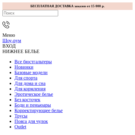
БЕСПЛАТНАЯ ДОСТАВКА заказов от 15 000 р.
Меню
Шоу-рум
ВХОД
НИЖНЕЕ БЕЛЬЕ
Все бюстгальтеры
Новинки
Базовые модели
Для спорта
Для дома и сна
Для кормления
Эротическое белье
Без косточек
Боди и пеньюары
Корректирующее белье
Трусы
Пояса для чулок
Outlet