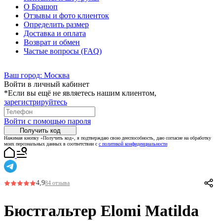
О Брашоп
Отзывы и фото клиенток
Определить размер
Доставка и оплата
Возврат и обмен
Частые вопросы (FAQ)
Ваш город:
Москва
Войти в личный кабинет
*Если вы ещё не являетесь нашим клиентом,
зарегистрируйтесь
Войти с помощью пароля
Получить код
Нажимая кнопку «Получить код», я подтверждаю свою дееспособность, даю согласие на обработку
моих персональных данных в соответствии с
с политикой конфиденциальности
4,9
84 отзыва
Бюстгальтер Elomi Matilda