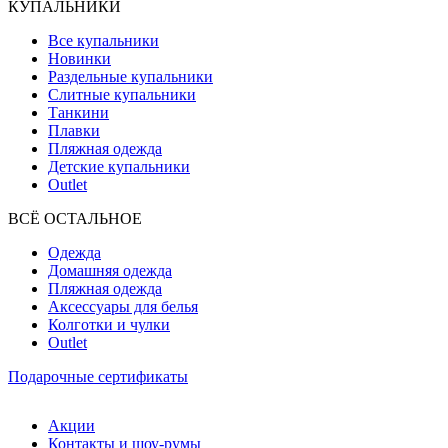
КУПАЛЬНИКИ
Все купальники
Новинки
Раздельные купальники
Слитные купальники
Танкини
Плавки
Пляжная одежда
Детские купальники
Outlet
ВCЁ ОСТАЛЬНОЕ
Одежда
Домашняя одежда
Пляжная одежда
Аксессуары для белья
Колготки и чулки
Outlet
Подарочные сертификаты
Акции
Контакты и шоу-румы