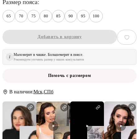
размер пояса
65
70
75
80
85
90
95
100
Добавить в корзину
Маломерит в чашке. Большемерит в поясе.
i
Рекомендуем уточнить размер у наших консультантов
Помочь с размером
В наличии:
Мск
,
СПб