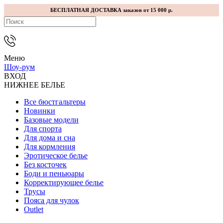
БЕСПЛАТНАЯ ДОСТАВКА заказов от 15 000 р.
Меню
Шоу-рум
ВХОД
НИЖНЕЕ БЕЛЬЕ
Все бюстгальтеры
Новинки
Базовые модели
Для спорта
Для дома и сна
Для кормления
Эротическое белье
Без косточек
Боди и пеньюары
Корректирующее белье
Трусы
Пояса для чулок
Outlet