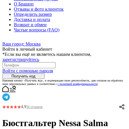
О Брашоп
Отзывы и фото клиенток
Определить размер
Доставка и оплата
Возврат и обмен
Частые вопросы (FAQ)
Ваш город:
Москва
Войти в личный кабинет
*Если вы ещё не являетесь нашим клиентом,
зарегистрируйтесь
Войти с помощью пароля
Получить код
Нажимая кнопку «Получить код», я подтверждаю свою дееспособность, даю согласие на обработку
моих персональных данных в соответствии с
с политикой конфиденциальности
4,9
56 отзывов
Бюстгальтер Nessa Salma