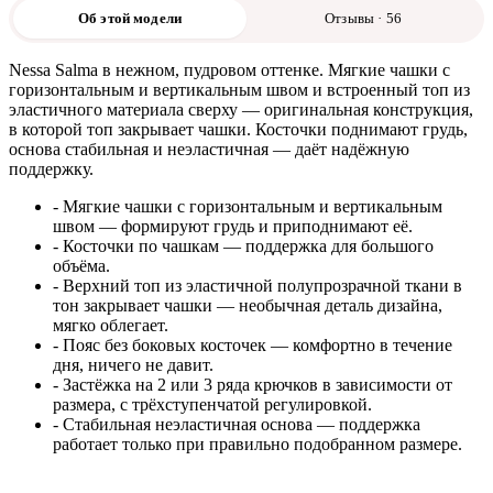
Об этой модели
Отзывы · 56
Nessa Salma в нежном, пудровом оттенке. Мягкие чашки с
горизонтальным и вертикальным швом и встроенный топ из
эластичного материала сверху — оригинальная конструкция,
в которой топ закрывает чашки. Косточки поднимают грудь,
основа стабильная и неэластичная — даёт надёжную
поддержку.
- Мягкие чашки с горизонтальным и вертикальным
швом — формируют грудь и приподнимают её.
- Косточки по чашкам — поддержка для большого
объёма.
- Верхний топ из эластичной полупрозрачной ткани в
тон закрывает чашки — необычная деталь дизайна,
мягко облегает.
- Пояс без боковых косточек — комфортно в течение
дня, ничего не давит.
- Застёжка на 2 или 3 ряда крючков в зависимости от
размера, с трёхступенчатой регулировкой.
- Стабильная неэластичная основа — поддержка
работает только при правильно подобранном размере.