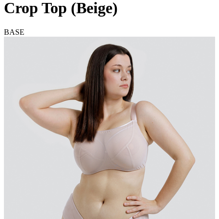
Crop Top (Beige)
BASE