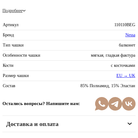
Подробнее
Артикул
110110BEG
Бренд
Nessa
Тип чашки
балконет
Особенности чашки
мягкая, гладкая фактура
Кости
с косточками
Размер чашки
EU → UK
Состав
85% Полиамид, 15% Эластан
Остались вопросы? Напишите нам:
Доставка и оплата