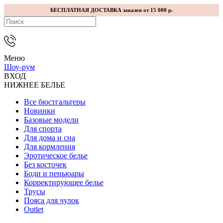
БЕСПЛАТНАЯ ДОСТАВКА заказов от 15 000 р.
Меню
Шоу-рум
ВХОД
НИЖНЕЕ БЕЛЬЕ
Все бюстгальтеры
Новинки
Базовые модели
Для спорта
Для дома и сна
Для кормления
Эротическое белье
Без косточек
Боди и пеньюары
Корректирующее белье
Трусы
Пояса для чулок
Outlet