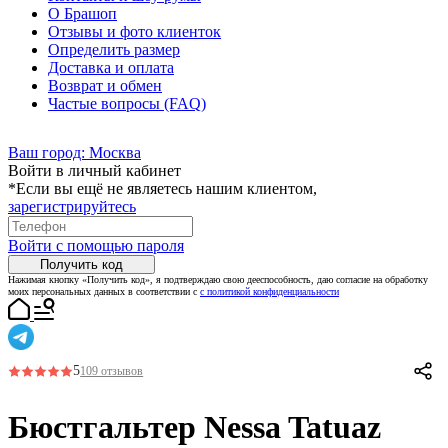
О Брашоп
Отзывы и фото клиенток
Определить размер
Доставка и оплата
Возврат и обмен
Частые вопросы (FAQ)
Ваш город:
Москва
Войти в личный кабинет
*Если вы ещё не являетесь нашим клиентом,
зарегистрируйтесь
Войти с помощью пароля
Получить код
Нажимая кнопку «Получить код», я подтверждаю свою дееспособность, даю согласие на обработку
моих персональных данных в соответствии с
с политикой конфиденциальности
5
109 отзывов
Бюстгальтер Nessa Tatuaz