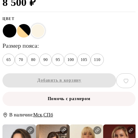
8 500 ₽
ЦВЕТ
размер пояса
65
70
80
90
95
100
105
110
Добавить в корзину
Помочь с размером
В наличии:
Мск
,
СПб