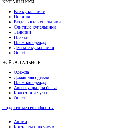
КУПАЛЬНИКИ
Все купальники
Новинки
Раздельные купальники
Слитные купальники
Танкини
Плавки
Пляжная одежда
Детские купальники
Outlet
ВCЁ ОСТАЛЬНОЕ
Одежда
Домашняя одежда
Пляжная одежда
Аксессуары для белья
Колготки и чулки
Outlet
Подарочные сертификаты
Акции
Контакты и шоу-румы