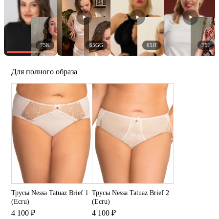
75K
65GG
65JJ
75J
Для полного образа
Трусы Nessa Tatuaz Brief 1
Трусы Nessa Tatuaz Brief 2
(Ecru)
(Ecru)
4 100 ₽
4 100 ₽