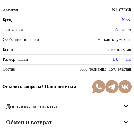
Артикул
N1103ECR
Бренд
Nessa
Тип чашки
балконет
Особенности чашки
мягкая, кружевная
Кости
с косточками
Размер чашки
EU → UK
Состав
85% полиамид, 15% эластан
Остались вопросы? Напишите нам:
Доставка и оплата
Обмен и возврат