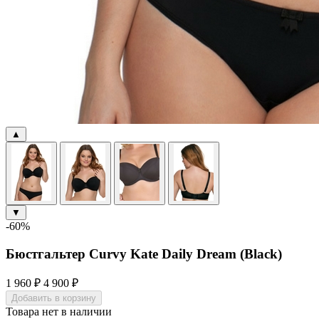
▲
▼
-60%
Бюстгальтер Curvy Kate Daily Dream (Black)
1 960 ₽
4 900 ₽
Добавить в корзину
Товара нет в наличии