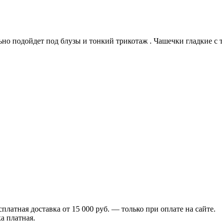
но подойдет под блузы и тонкий трикотаж . Чашечки гладкие с т
сплатная доставка от 15 000 руб. — только при оплате на сайте.
а платная.