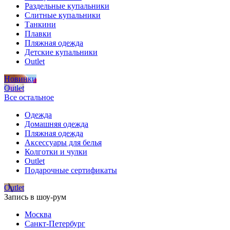
Раздельные купальники
Слитные купальники
Танкини
Плавки
Пляжная одежда
Детские купальники
Outlet
Новинки
Outlet
Все остальное
Одежда
Домашняя одежда
Пляжная одежда
Аксессуары для белья
Колготки и чулки
Outlet
Подарочные сертификаты
Outlet
Запись в шоу-рум
Москва
Санкт-Петербург