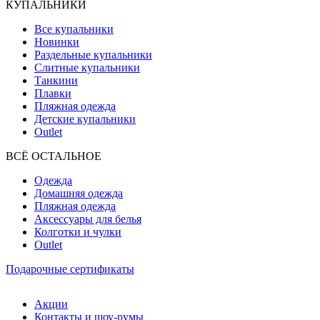
КУПАЛЬНИКИ
Все купальники
Новинки
Раздельные купальники
Слитные купальники
Танкини
Плавки
Пляжная одежда
Детские купальники
Outlet
ВCЁ ОСТАЛЬНОЕ
Одежда
Домашняя одежда
Пляжная одежда
Аксессуары для белья
Колготки и чулки
Outlet
Подарочные сертификаты
Акции
Контакты и шоу-румы