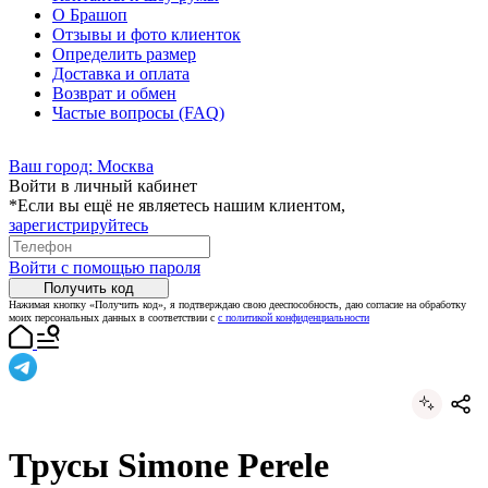
О Брашоп
Отзывы и фото клиенток
Определить размер
Доставка и оплата
Возврат и обмен
Частые вопросы (FAQ)
Ваш город:
Москва
Войти в личный кабинет
*Если вы ещё не являетесь нашим клиентом,
зарегистрируйтесь
Войти с помощью пароля
Получить код
Нажимая кнопку «Получить код», я подтверждаю свою дееспособность, даю согласие на обработку
моих персональных данных в соответствии с
с политикой конфиденциальности
Трусы Simone Perele