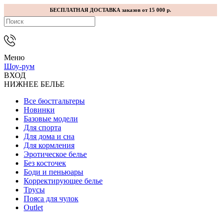
БЕСПЛАТНАЯ ДОСТАВКА заказов от 15 000 р.
Меню
Шоу-рум
ВХОД
НИЖНЕЕ БЕЛЬЕ
Все бюстгальтеры
Новинки
Базовые модели
Для спорта
Для дома и сна
Для кормления
Эротическое белье
Без косточек
Боди и пеньюары
Корректирующее белье
Трусы
Пояса для чулок
Outlet