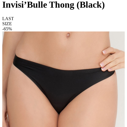
Invisi’Bulle Thong (Black)
LAST
SIZE
-65%