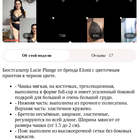
80JJ
75H
85G
90H
Об этой модели
Отзывы · 17
Бюстгальтер Lucie Plunge от бренда Elomi с цветочным
принтом в черном цвете.
- Чашка мягкая, на косточках, трехсекционная,
выполнена в форме full-cup и имеет усиленный боковой
подкрой для большой и очень большой груди.
- Нижняя часть: выполнена из прочного полисатина.
Верхняя часть: эластичное кружево.
- Бретели несъёмные, широкие, эластичные,
регулируются по всей длине. Ширина зависит от
размера чашки (от 1.5 до 2 см).
- Пояс выполнен из высокопрочной сетки без боковых
каркасов.