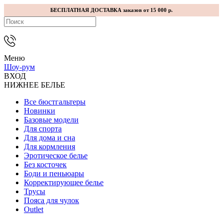
БЕСПЛАТНАЯ ДОСТАВКА заказов от 15 000 р.
Меню
Шоу-рум
ВХОД
НИЖНЕЕ БЕЛЬЕ
Все бюстгальтеры
Новинки
Базовые модели
Для спорта
Для дома и сна
Для кормления
Эротическое белье
Без косточек
Боди и пеньюары
Корректирующее белье
Трусы
Пояса для чулок
Outlet