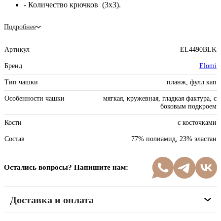
- Количество крючков (3х3).
Подробнее
Артикул
EL4490BLK
Бренд
Elomi
Тип чашки
планж, фулл кап
Особенности чашки
мягкая, кружевная, гладкая фактура, с
боковым подкроем
Кости
с косточками
Состав
77% полиамид, 23% эластан
Остались вопросы? Напишите нам:
Доставка и оплата