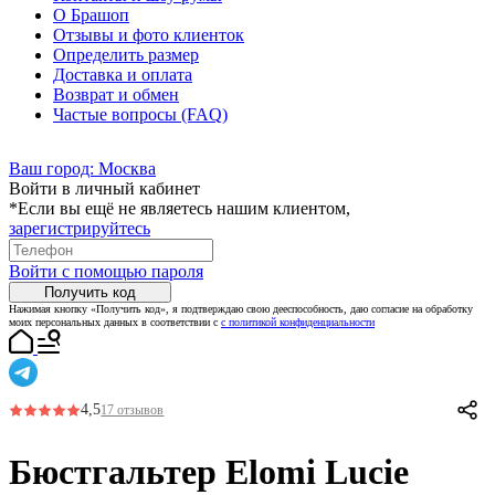
О Брашоп
Отзывы и фото клиенток
Определить размер
Доставка и оплата
Возврат и обмен
Частые вопросы (FAQ)
Ваш город:
Москва
Войти в личный кабинет
*Если вы ещё не являетесь нашим клиентом,
зарегистрируйтесь
Войти с помощью пароля
Получить код
Нажимая кнопку «Получить код», я подтверждаю свою дееспособность, даю согласие на обработку
моих персональных данных в соответствии с
с политикой конфиденциальности
4,5
17 отзывов
Бюстгальтер Elomi Lucie