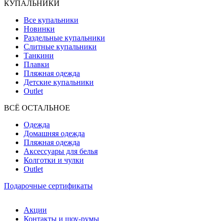
КУПАЛЬНИКИ
Все купальники
Новинки
Раздельные купальники
Слитные купальники
Танкини
Плавки
Пляжная одежда
Детские купальники
Outlet
ВCЁ ОСТАЛЬНОЕ
Одежда
Домашняя одежда
Пляжная одежда
Аксессуары для белья
Колготки и чулки
Outlet
Подарочные сертификаты
Акции
Контакты и шоу-румы