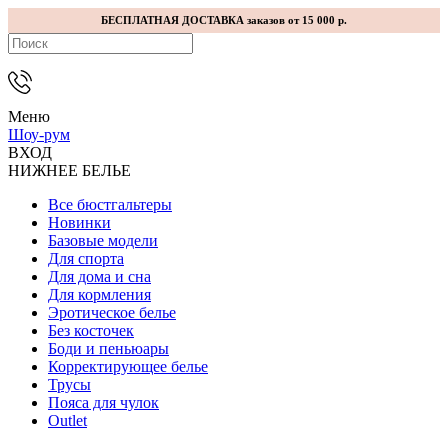
БЕСПЛАТНАЯ ДОСТАВКА заказов от 15 000 р.
Меню
Шоу-рум
ВХОД
НИЖНЕЕ БЕЛЬЕ
Все бюстгальтеры
Новинки
Базовые модели
Для спорта
Для дома и сна
Для кормления
Эротическое белье
Без косточек
Боди и пеньюары
Корректирующее белье
Трусы
Пояса для чулок
Outlet