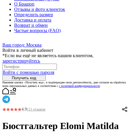
О Брашоп
Отзывы и фото клиенток
Определить размер
Доставка и оплата
Возврат и обмен
Частые вопросы (FAQ)
Ваш город:
Москва
Войти в личный кабинет
*Если вы ещё не являетесь нашим клиентом,
зарегистрируйтесь
Войти с помощью пароля
Получить код
Нажимая кнопку «Получить код», я подтверждаю свою дееспособность, даю согласие на обработку
моих персональных данных в соответствии с
с политикой конфиденциальности
4,9
111 отзывов
Бюстгальтер Elomi Matilda