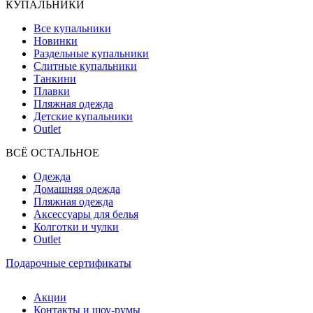
КУПАЛЬНИКИ
Все купальники
Новинки
Раздельные купальники
Слитные купальники
Танкини
Плавки
Пляжная одежда
Детские купальники
Outlet
ВCЁ ОСТАЛЬНОЕ
Одежда
Домашняя одежда
Пляжная одежда
Аксессуары для белья
Колготки и чулки
Outlet
Подарочные сертификаты
Акции
Контакты и шоу-румы