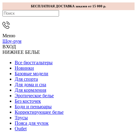
БЕСПЛАТНАЯ ДОСТАВКА заказов от 15 000 р.
Меню
Шоу-рум
ВХОД
НИЖНЕЕ БЕЛЬЕ
Все бюстгальтеры
Новинки
Базовые модели
Для спорта
Для дома и сна
Для кормления
Эротическое белье
Без косточек
Боди и пеньюары
Корректирующее белье
Трусы
Пояса для чулок
Outlet