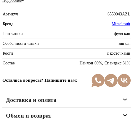
Подробнее
Артикул
6559043AZL
Бренд
Miraclesuit
Тип чашки
фулл кап
Особенности чашки
мягкая
Кости
с косточками
Состав
Нейлон 69%, Спандекс 31%
Остались вопросы? Напишите нам:
Доставка и оплата
Обмен и возврат