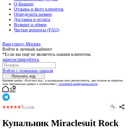
О Брашоп
Отзывы и фото клиенток
Определить размер
Доставка и оплата
Возврат и обмен
Частые вопросы (FAQ)
Ваш город:
Москва
Войти в личный кабинет
*Если вы ещё не являетесь нашим клиентом,
зарегистрируйтесь
Войти с помощью пароля
Получить код
Нажимая кнопку «Получить код», я подтверждаю свою дееспособность, даю согласие на обработку
моих персональных данных в соответствии с
с политикой конфиденциальности
5
1 отзыв
Купальник Miraclesuit Rock