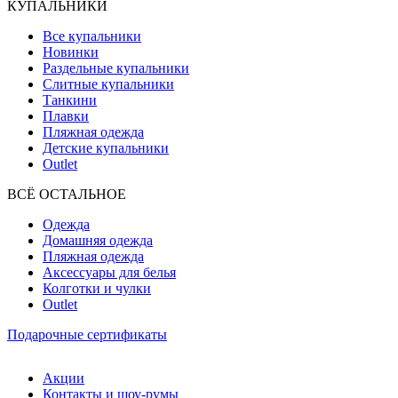
КУПАЛЬНИКИ
Все купальники
Новинки
Раздельные купальники
Слитные купальники
Танкини
Плавки
Пляжная одежда
Детские купальники
Outlet
ВCЁ ОСТАЛЬНОЕ
Одежда
Домашняя одежда
Пляжная одежда
Аксессуары для белья
Колготки и чулки
Outlet
Подарочные сертификаты
Акции
Контакты и шоу-румы