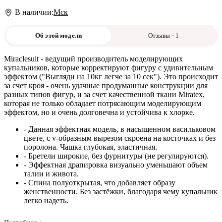
В наличии:
Мск
Об этой модели
Отзывы · 1
Miraclesuit - ведущий производитель моделирующих
купальников, которые корректируют фигуру с удивительным
эффектом ("Выгляди на 10кг легче за 10 сек"). Это происходит
за счет кроя - очень удачные продуманные конструкции для
разных типов фигур, и за счет качественной ткани Miratex,
которая не только обладает потрясающим моделирующим
эффектом, но и очень долговечна и устойчива к хлорке.
- Данная эффектная модель, в насыщенном васильковом
цвете, с v-образным вырезом скроена на косточках и без
поролона. Чашка глубокая, эластичная.
- Бретели широкие, без фурнитуры (не регулируются).
- Эффектная драпировка визуально уменьшают объем
талии и живота.
- Спина полуоткрытая, что добавляет образу
женственности. Без застёжки, благодаря чему купальник
легко надеть.