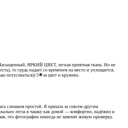
) Насыщенный, ЯРКИЙ ЦВЕТ, легкая приятная ткань. Но не
сть), то грудь падает со временем на место и уплощается,
о потусоваться)) 5🌟за цвет и кружево.
лась слишком простой. Я пришла за совсем другим
буквально легла в чашку как домой — комфортно, надёжно и
азав, что фотографии никогда не заменят живую примерку.