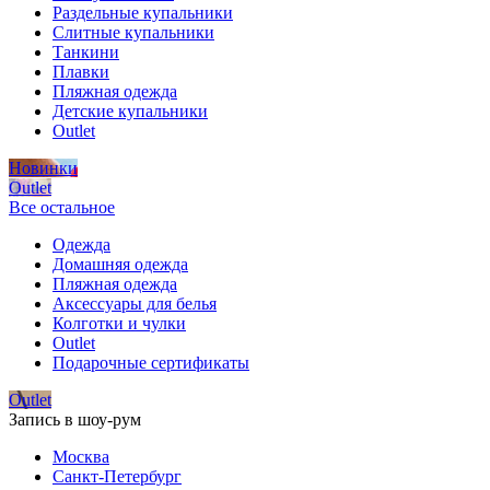
Раздельные купальники
Слитные купальники
Танкини
Плавки
Пляжная одежда
Детские купальники
Outlet
Новинки
Outlet
Все остальное
Одежда
Домашняя одежда
Пляжная одежда
Аксессуары для белья
Колготки и чулки
Outlet
Подарочные сертификаты
Outlet
Запись в шоу-рум
Москва
Санкт-Петербург