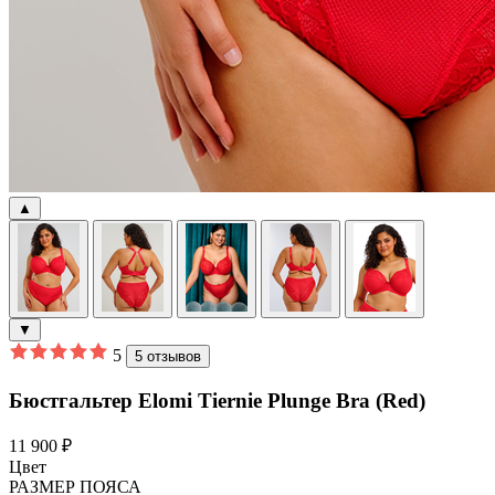
▲
▼
5
5 отзывов
Бюстгальтер Elomi Tiernie Plunge Bra (Red)
11 900 ₽
Цвет
РАЗМЕР ПОЯСА