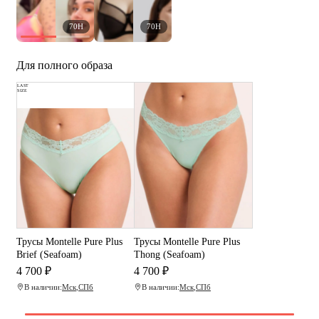
70H
70H
Для полного образа
LAST
SIZE
Трусы Montelle Pure Plus
Трусы Montelle Pure Plus
Brief (Seafoam)
Thong (Seafoam)
4 700 ₽
4 700 ₽
В наличии:
Мск
,
СПб
В наличии:
Мск
,
СПб