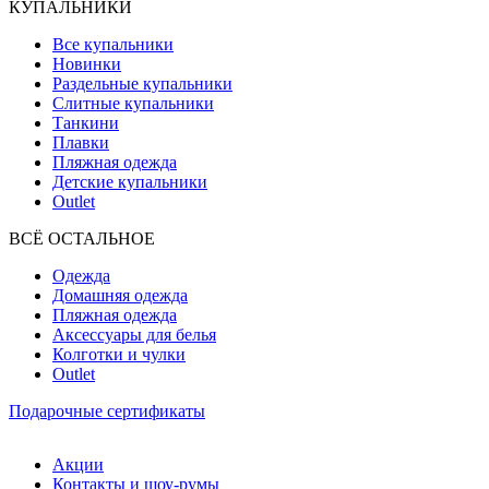
КУПАЛЬНИКИ
Все купальники
Новинки
Раздельные купальники
Слитные купальники
Танкини
Плавки
Пляжная одежда
Детские купальники
Outlet
ВCЁ ОСТАЛЬНОЕ
Одежда
Домашняя одежда
Пляжная одежда
Аксессуары для белья
Колготки и чулки
Outlet
Подарочные сертификаты
Акции
Контакты и шоу-румы