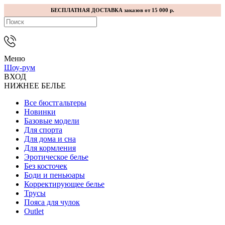
БЕСПЛАТНАЯ ДОСТАВКА заказов от 15 000 р.
Меню
Шоу-рум
ВХОД
НИЖНЕЕ БЕЛЬЕ
Все бюстгальтеры
Новинки
Базовые модели
Для спорта
Для дома и сна
Для кормления
Эротическое белье
Без косточек
Боди и пеньюары
Корректирующее белье
Трусы
Пояса для чулок
Outlet