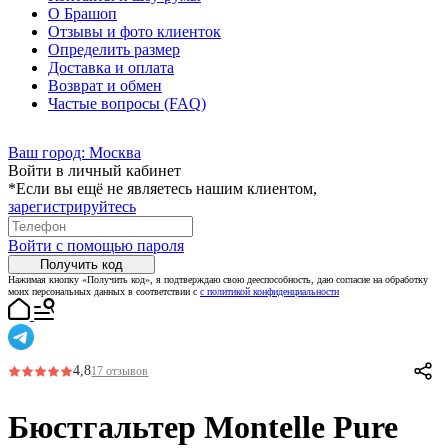
О Брашоп
Отзывы и фото клиенток
Определить размер
Доставка и оплата
Возврат и обмен
Частые вопросы (FAQ)
Ваш город:
Москва
Войти в личный кабинет
*Если вы ещё не являетесь нашим клиентом,
зарегистрируйтесь
Войти с помощью пароля
Получить код
Нажимая кнопку «Получить код», я подтверждаю свою дееспособность, даю согласие на обработку
моих персональных данных в соответствии с
с политикой конфиденциальности
4,8
17 отзывов
Бюстгальтер Montelle Pure