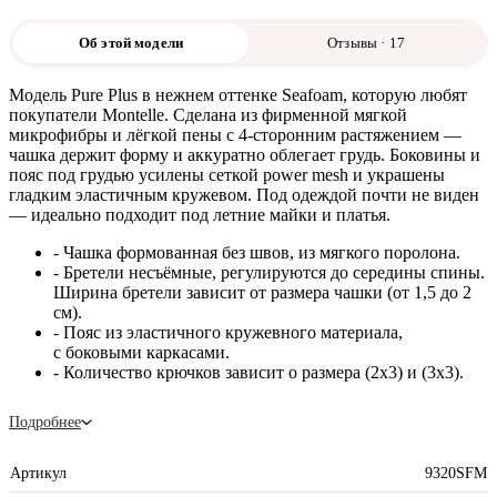
Об этой модели
Отзывы · 17
Модель Pure Plus в нежнем оттенке Seafoam, которую любят
покупатели Montelle. Сделана из фирменной мягкой
микрофибры и лёгкой пены с 4-сторонним растяжением —
чашка держит форму и аккуратно облегает грудь. Боковины и
пояс под грудью усилены сеткой power mesh и украшены
гладким эластичным кружевом. Под одеждой почти не виден
— идеально подходит под летние майки и платья.
- Чашка формованная без швов, из мягкого поролона.
- Бретели несъёмные, регулируются до середины спины.
Ширина бретели зависит от размера чашки (от 1,5 до 2
см).
- Пояс из эластичного кружевного материала,
с боковыми каркасами.
- Количество крючков зависит о размера (2х3) и (3х3).
Подробнее
Артикул
9320SFM