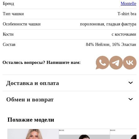
Бренд
Montelle
Тип чашки
T-shirt bra
Особенности чашки
поролоновая, гладкая фактура
Кости
с косточками
Состав
84% Нейлон, 16% Эластан
Остались вопросы? Напишите нам:
Доставка и оплата
Обмен и возврат
Похожие модели
BASE
BASE