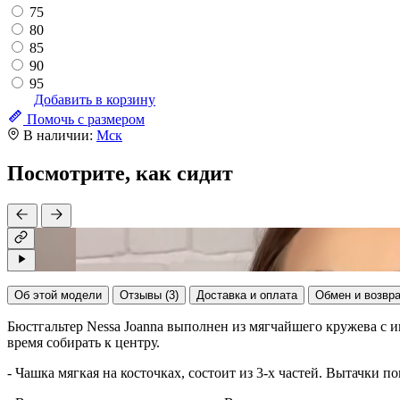
75
80
85
90
95
Добавить в корзину
Помочь с размером
В наличии:
Мск
Посмотрите, как сидит
Об этой модели
Отзывы (3)
Доставка и оплата
Обмен и возвр
Бюстгальтер Nessa Joanna выполнен из мягчайшего кружева с иг
время собирать к центру.
- Чашка мягкая на косточках, состоит из 3-х частей. Вытачки 