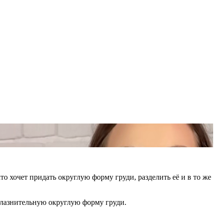
о хочет придать округлую форму груди, разделить её и в то же
соблазнительную округлую форму груди.