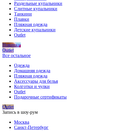
Раздельные купальники
Слитные купальники
Танкини
Плавки
Пляжная одежда
Детские купальники
Outlet
Новинки
Outlet
Все остальное
Одежда
Домашняя одежда
Пляжная одежда
Аксессуары для белья
Колготки и чулки
Outlet
Подарочные сертификаты
Outlet
Запись в шоу-рум
Москва
Санкт-Петербург