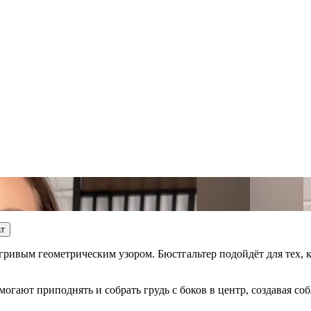
ат
ривым геометрическим узором. Бюстгальтер подойдёт для тех, кт
помогают приподнять и собрать грудь с боков в центр, создавая 