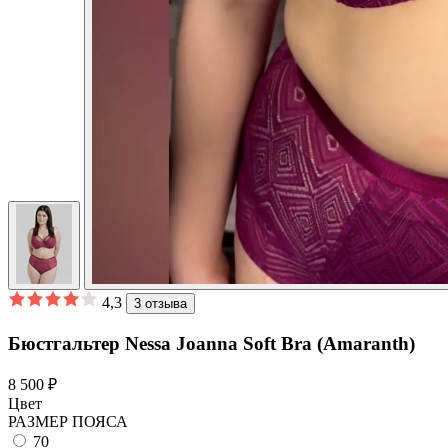
4,3
3 отзыва
Бюстгальтер Nessa Joanna Soft Bra (Amaranth)
8 500 ₽
Цвет
РАЗМЕР ПОЯСА
70