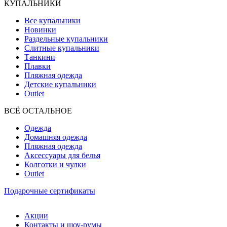
КУПАЛЬНИКИ
Все купальники
Новинки
Раздельные купальники
Слитные купальники
Танкини
Плавки
Пляжная одежда
Детские купальники
Outlet
ВCЁ ОСТАЛЬНОЕ
Одежда
Домашняя одежда
Пляжная одежда
Аксессуары для белья
Колготки и чулки
Outlet
Подарочные сертификаты
Акции
Контакты и шоу-румы