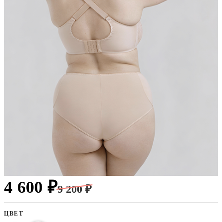
4 600 ₽
9 200 ₽
ЦВЕТ