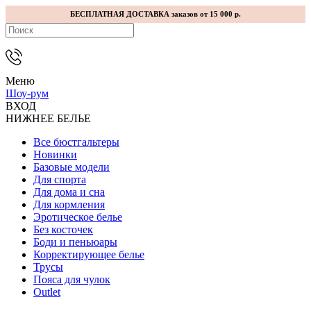
БЕСПЛАТНАЯ ДОСТАВКА заказов от 15 000 р.
Меню
Шоу-рум
ВХОД
НИЖНЕЕ БЕЛЬЕ
Все бюстгальтеры
Новинки
Базовые модели
Для спорта
Для дома и сна
Для кормления
Эротическое белье
Без косточек
Боди и пеньюары
Корректирующее белье
Трусы
Пояса для чулок
Outlet