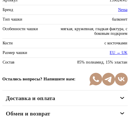
Артикул
159024NU
Бренд
Nessa
Тип чашки
балконет
Особенности чашки
мягкая, кружевная, гладкая фактура, с
боковым подкроем
Кости
с косточками
Размер чашки
EU → UK
Состав
85% полиамид, 15% эластан
Остались вопросы? Напишите нам:
Доставка и оплата
Обмен и возврат