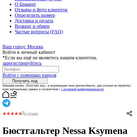
О Брашоп
Отзывы и фото клиенток
Определить размер
Доставка и оплата
Возврат и обмен
Частые вопросы (FAQ)
Ваш город:
Москва
Войти в личный кабинет
*Если вы ещё не являетесь нашим клиентом,
зарегистрируйтесь
Войти с помощью пароля
Получить код
Нажимая кнопку «Получить код», я подтверждаю свою дееспособность, даю согласие на обработку
моих персональных данных в соответствии с
с политикой конфиденциальности
5
2 отзыва
Бюстгальтер Nessa Ksymena