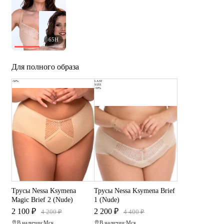
65H
Для полного образа
-50%
LAST
SIZE
-50%
Трусы Nessa Ksymena
Трусы Nessa Ksymena Brief
Magic Brief 2 (Nude)
1 (Nude)
2 100 ₽
2 200 ₽
4 200 ₽
4 400 ₽
В наличии:
Мск
В наличии:
Мск