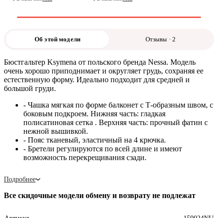
Об этой модели
Отзывы · 2
Бюстгальтер Ksymena от польского бренда Nessa. Модель
очень хорошо приподнимает и округляет грудь, сохраняя ее
естественную форму. Идеально подходит для средней и
большой груди.
- Чашка мягкая по форме балконет с Т-образным швом, с
боковым подкроем. Нижняя часть: гладкая
полисатиновая сетка . Верхняя часть: прочный фатин с
нежной вышивкой.
- Пояс тканевый, эластичный на 4 крючка.
- Бретели регулируются по всей длине и имеют
возможность перекрещивания сзади.
Подробнее
Все скидочные модели обмену и возврату не подлежат